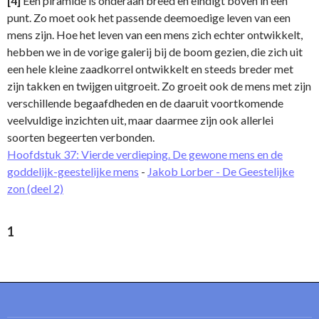
[4]
Een piramide is onderaan breed en eindigt boven in een
punt. Zo moet ook het passende deemoedige leven van een
mens zijn. Hoe het leven van een mens zich echter ontwikkelt,
hebben we in de vorige galerij bij de boom gezien, die zich uit
een hele kleine zaadkorrel ontwikkelt en steeds breder met
zijn takken en twijgen uitgroeit. Zo groeit ook de mens met zijn
verschillende begaafdheden en de daaruit voortkomende
veelvuldige inzichten uit, maar daarmee zijn ook allerlei
soorten begeerten verbonden.
Hoofdstuk 37: Vierde verdieping. De gewone mens en de
goddelijk-geestelijke mens
-
Jakob Lorber - De Geestelijke
zon (deel 2)
1