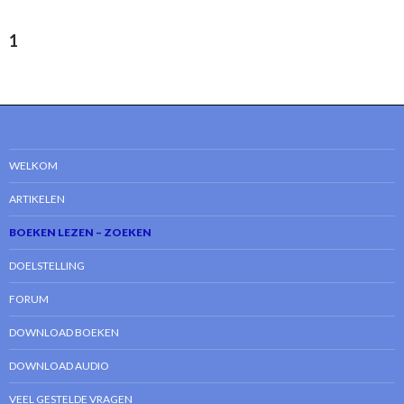
1
WELKOM
ARTIKELEN
BOEKEN LEZEN – ZOEKEN
DOELSTELLING
FORUM
DOWNLOAD BOEKEN
DOWNLOAD AUDIO
VEEL GESTELDE VRAGEN