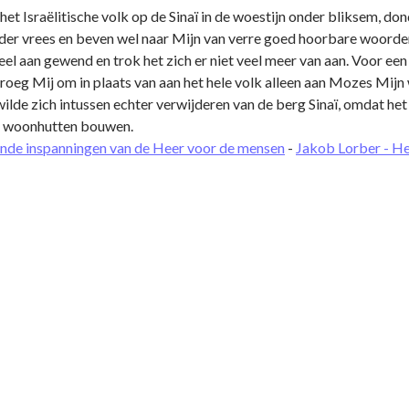
het Israëlitische volk op de Sinaï in de woestijn onder bliksem, d
nder vrees en beven wel naar Mijn van verre goed hoorbare woorde
deel aan gewend en trok het zich er niet veel meer van aan. Voor ee
oeg Mij om in plaats van aan het hele volk alleen aan Mozes Mijn 
ilde zich intussen echter verwijderen van de berg Sinaï, omdat het d
jn woonhutten bouwen.
nde inspanningen van de Heer voor de mensen
-
Jakob Lorber - He