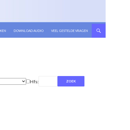
KEN
DOWNLOAD AUDIO
VEEL GESTELDE VRAGEN
Hfs: