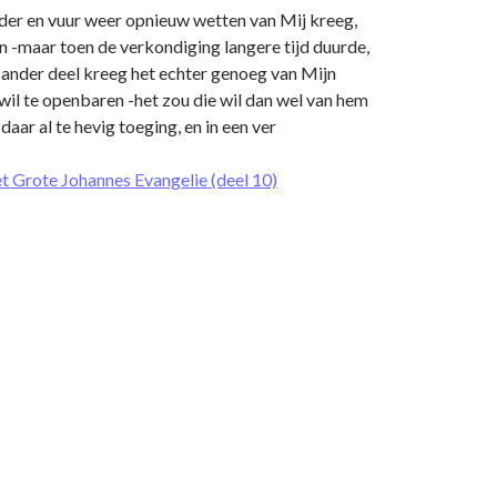
onder en vuur weer opnieuw wetten van Mij kreeg,
n -maar toen de verkondiging langere tijd duurde,
n ander deel kreeg het echter genoeg van Mijn
wil te openbaren -het zou die wil dan wel van hem
aar al te hevig toeging, en in een ver
t Grote Johannes Evangelie (deel 10)