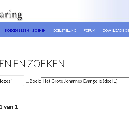
N
BOEKEN LEZEN – ZOEKEN
DOELSTELLING
FORUM
DOWNLOAD BOE
EN EN ZOEKEN
Boek:
1 van 1