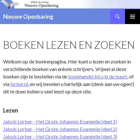
Zoeken
Nieuwe Openbaring
NAAR
DE
INHOUD
BOEKEN LEZEN EN ZOEKEN
SPRINGEN
Welkom op de boekenpagina. Hier kunt u lezen en zoeken in
verschillende boeken van enkele schrijvers. Vrijwel al deze
boeken zijn te bestellen via de
boekhandel bij u in de buurt
, of
via
lorber.nl
, en wij bevelen u hartelijk aan (denk aan uw ogen!)
dit te doen indien u veel leest op deze site.
Lezen
Jakob Lorber - Het Grote Johannes Evangelie (deel 1)
Jakob Lorber - Het Grote Johannes Evangelie (deel 2)
Jakob Lorber - Het Grote Johannes Evangelie (deel 3)