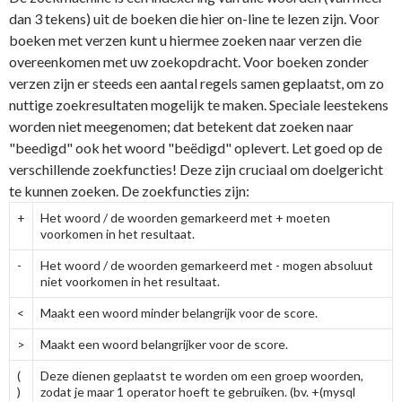
dan 3 tekens) uit de boeken die hier on-line te lezen zijn. Voor
boeken met verzen kunt u hiermee zoeken naar verzen die
overeenkomen met uw zoekopdracht. Voor boeken zonder
verzen zijn er steeds een aantal regels samen geplaatst, om zo
nuttige zoekresultaten mogelijk te maken. Speciale leestekens
worden niet meegenomen; dat betekent dat zoeken naar
"beedigd" ook het woord "beëdigd" oplevert. Let goed op de
verschillende zoekfuncties! Deze zijn cruciaal om doelgericht
te kunnen zoeken. De zoekfuncties zijn:
+
Het woord / de woorden gemarkeerd met + moeten
voorkomen in het resultaat.
-
Het woord / de woorden gemarkeerd met - mogen absoluut
niet voorkomen in het resultaat.
<
Maakt een woord minder belangrijk voor de score.
>
Maakt een woord belangrijker voor de score.
(
Deze dienen geplaatst te worden om een groep woorden,
)
zodat je maar 1 operator hoeft te gebruiken. (bv. +(mysql