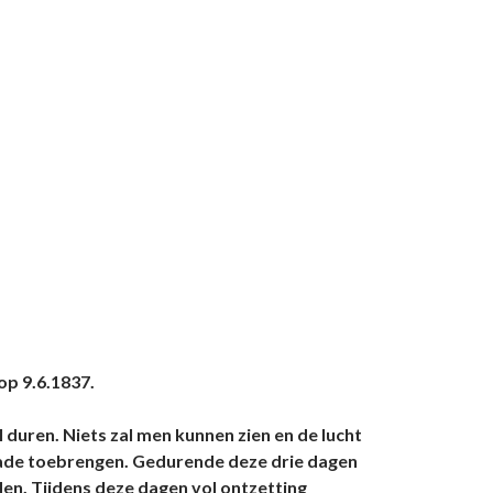
op 9.6.1837.
 duren. Niets zal men kunnen zien en de lucht
 schade toebrengen. Gedurende deze drie dagen
nden. Tijdens deze dagen vol ontzetting