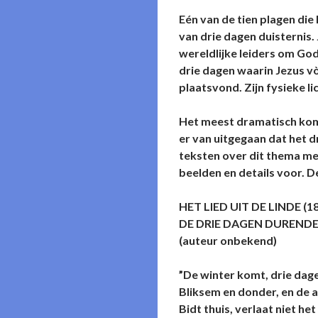
Eén van de tien plagen die
van drie dagen duisternis.
wereldlijke leiders om Go
drie dagen waarin Jezus vò
plaatsvond. Zijn fysieke li
Het meest dramatisch komt 
er van uitgegaan dat het d
teksten over dit thema met
beelden en details voor. D
HET LIED UIT DE LINDE (18
DE DRIE DAGEN DURENDE
(auteur onbekend)
”De winter komt, drie dage
Bliksem en donder, en de a
Bidt thuis, verlaat niet het