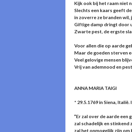
Kijk ook bij het raam niet 
Slechts een kaars geeft de 
in zoverre ze branden wil, j
Giftige damp dringt door ui
Zwarte pest, de ergste sl
Voor allen die op aarde ge
Maar de goeden sterven ee
Veel gelovige mensen bli
Vrij van ademnood en pest
ANNA MARIA TAIGI
* 29.5.1769 in Siena, Itali
”Er zal over de aarde een 
zal schadelijk en stinkend
zal het onmogelijk zijn om