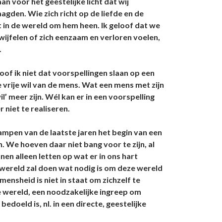
n voor het geestelijke licht dat wij
agden. Wie zich richt op de liefde en de
dt in de wereld om hem heen. Ik geloof dat we
twijfelen of zich eenzaam en verloren voelen,
.
oof ik niet dat voorspellingen slaan op een
 vrije wil van de mens. Wat een mens met zijn
l’ meer zijn. Wél kan er in een voorspelling
niet te realiseren.
rampen van de laatste jaren het begin van een
 We hoeven daar niet bang voor te zijn, al
en alleen letten op wat er in ons hart
wereld zal doen wat nodig is om deze wereld
sheid is niet in staat om zichzelf te
ze wereld, een noodzakelijke ingreep om
oeld is, nl. in een directe, geestelijke