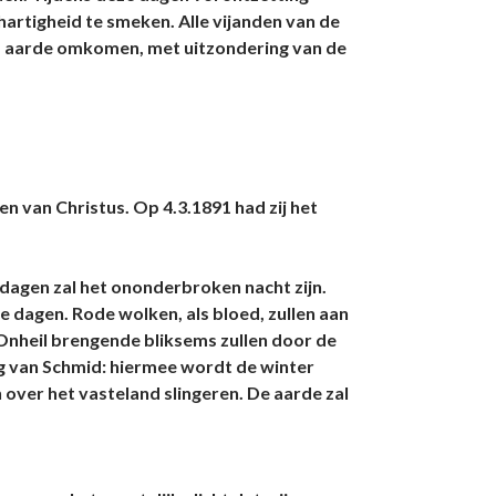
artigheid te smeken. Alle vijanden van de
 op aarde omkomen, met uitzondering van de
en van Christus. Op 4.3.1891 had zij het
 dagen zal het ononderbroken nacht zijn.
ie dagen. Rode wolken, als bloed, zullen aan
Onheil brengende bliksems zullen door de
ng van Schmid: hiermee wordt de winter
 over het vasteland slingeren. De aarde zal