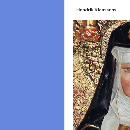
–
Hendrik Klaassens
–