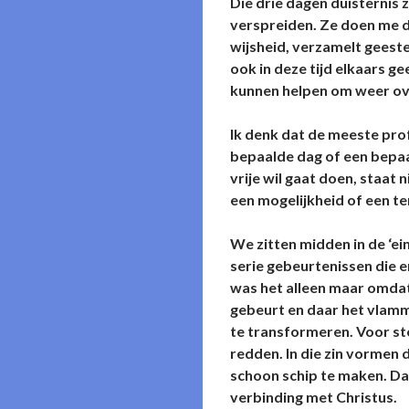
Die drie dagen duisternis 
verspreiden. Ze doen me de
wijsheid, verzamelt geeste
ook in deze tijd elkaars g
kunnen helpen om weer over
Ik denk dat de meeste prof
bepaalde dag of een bepaal
vrije wil gaat doen, staat 
een mogelijkheid of een te
We zitten midden in de ‘ei
serie gebeurtenissen die e
was het alleen maar omdat 
gebeurt en daar het vlamm
te transformeren. Voor st
redden. In die zin vormen 
schoon schip te maken. Daa
verbinding met Christus.