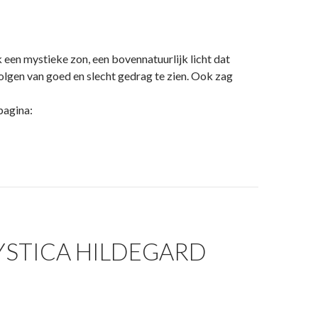
 een mystieke zon, een bovennatuurlijk licht dat
olgen van goed en slecht gedrag te zien. Ook zag
pagina:
MYSTICA HILDEGARD