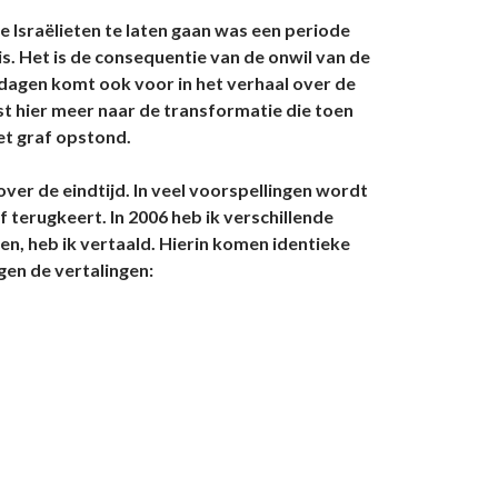
e Israëlieten te laten gaan was een periode
is. Het is de consequentie van de onwil van de
 dagen komt ook voor in het verhaal over de
st hier meer naar de transformatie die toen
het graf opstond.
ver de eindtijd. In veel voorspellingen wordt
f terugkeert. In 2006 heb ik verschillende
en, heb ik vertaald. Hierin komen identieke
gen de vertalingen: