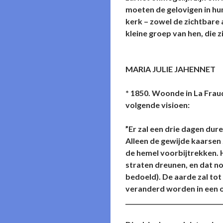
moeten de gelovigen in hu
kerk – zowel de zichtbare 
kleine groep van hen, die 
MARIA JULIE JAHENNET
* 1850. Woonde in La Fraud
volgende visioen:
”Er zal een drie dagen dur
Alleen de gewijde kaarsen 
de hemel voorbijtrekken. 
straten dreunen, en dat no
bedoeld). De aarde zal tot
veranderd worden in een o
________________________________