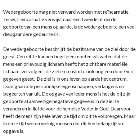
Wedergeboorte mag niet verward worden met reïncarnatie.
Terwijl reïncarnatie verwijst naar een tweede of derde
geboorte van een mens op aarde, is de wedergeboorte een veel
diepgaandere gebeurtenis.
De wedergeboorte beschrijft de bezitname van de ziel door de
geest. Om dit te kunnen begrijpen moeten wij weten dat de
mens een drievoudig lichaam heeft: het zichtbare materiële
lichaam, vervolgens de ziel en tenslotte ook nog een door God
gegeven geest. De ziel is in ons leven op aarde het centrum.
Daar gaan alle persoonlijke eigenschappen, verlangens en
begeerten van uit. De opgave van ieder mens is het de bij zijn
geboorte al aanwezige negatieve gegevens in de ziel te
veranderen in liefde voor de hemelse Vader in God. Daarvoor
heeft de mens zijn hele leven de tijd om dit te volbrengen. Maar
in onze tijd weten weinig mensen dat dit hun belangrijkste
opgave is.