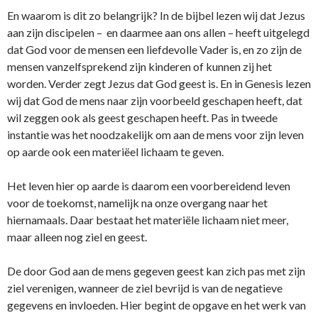
En waarom is dit zo belangrijk? In de bijbel lezen wij dat Jezus
aan zijn discipelen – en daarmee aan ons allen – heeft uitgelegd
dat God voor de mensen een liefdevolle Vader is, en zo zijn de
mensen vanzelfsprekend zijn kinderen of kunnen zij het
worden. Verder zegt Jezus dat God geest is. En in Genesis lezen
wij dat God de mens naar zijn voorbeeld geschapen heeft, dat
wil zeggen ook als geest geschapen heeft. Pas in tweede
instantie was het noodzakelijk om aan de mens voor zijn leven
op aarde ook een materiëel lichaam te geven.
Het leven hier op aarde is daarom een voorbereidend leven
voor de toekomst, namelijk na onze overgang naar het
hiernamaals. Daar bestaat het materiële lichaam niet meer,
maar alleen nog ziel en geest.
De door God aan de mens gegeven geest kan zich pas met zijn
ziel verenigen, wanneer de ziel bevrijd is van de negatieve
gegevens en invloeden. Hier begint de opgave en het werk van