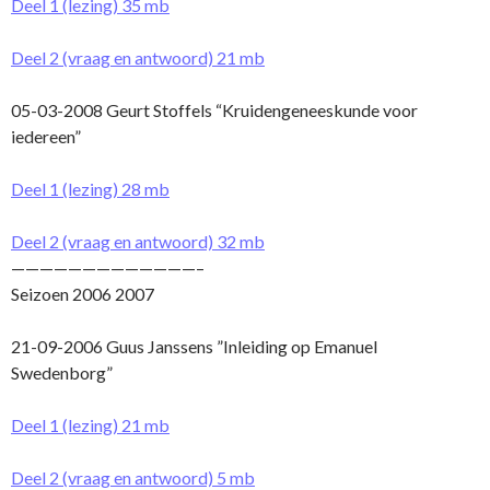
Deel 1 (lezing) 35 mb
Deel 2 (vraag en antwoord) 21 mb
05-03-2008 Geurt Stoffels “Kruidengeneeskunde voor
iedereen”
Deel 1 (lezing) 28 mb
Deel 2 (vraag en antwoord) 32 mb
—————————————–
Seizoen 2006 2007
21-09-2006 Guus Janssens ”Inleiding op Emanuel
Swedenborg”
Deel 1 (lezing) 21 mb
Deel 2 (vraag en antwoord) 5 mb