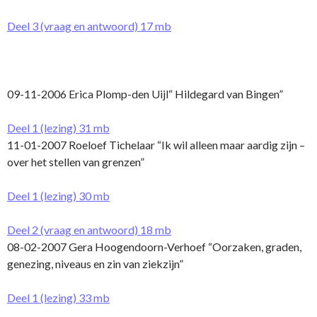
Deel 3 (vraag en antwoord) 17 mb
09-11-2006 Erica Plomp-den Uijl“ Hildegard van Bingen”
Deel 1 (lezing) 31 mb
11-01-2007 Roeloef Tichelaar “Ik wil alleen maar aardig zijn –
over het stellen van grenzen”
Deel 1 (lezing) 30 mb
Deel 2 (vraag en antwoord) 18 mb
08-02-2007 Gera Hoogendoorn-Verhoef “Oorzaken, graden,
genezing, niveaus en zin van ziekzijn”
Deel 1 (lezing) 33 mb