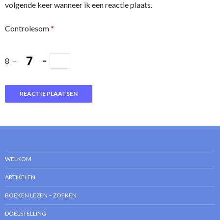
volgende keer wanneer ik een reactie plaats.
Controlesom
*
8
−
=
WELKOM
ARTIKELEN
BOEKEN LEZEN – ZOEKEN
DOELSTELLING