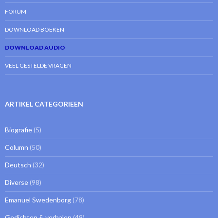
FORUM
DOWNLOAD BOEKEN
DOWNLOAD AUDIO
VEEL GESTELDE VRAGEN
ARTIKEL CATEGORIEEN
Biografie
(5)
Column
(50)
Deutsch
(32)
Diverse
(98)
Emanuel Swedenborg
(78)
Gedichten & verhalen
(49)