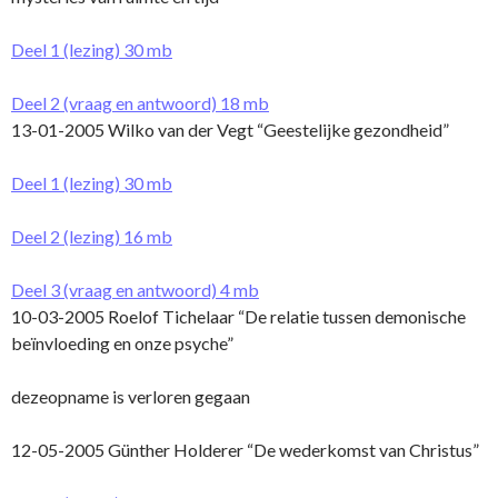
Deel 1 (lezing) 30 mb
Deel 2 (vraag en antwoord) 18 mb
13-01-2005 Wilko van der Vegt “Geestelijke gezondheid”
Deel 1 (lezing) 30 mb
Deel 2 (lezing) 16 mb
Deel 3 (vraag en antwoord) 4 mb
10-03-2005 Roelof Tichelaar “De relatie tussen demonische
beïnvloeding en o­nze psyche”
dezeopname is verloren gegaan
12-05-2005 Günther Holderer “De wederkomst van Christus”