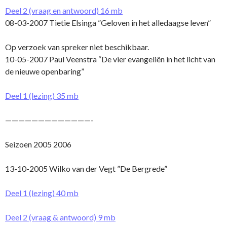
Deel 2 (vraag en antwoord) 16 mb
08-03-2007 Tietie Elsinga ”Geloven in het alledaagse leven”
Op verzoek van spreker niet beschikbaar.
10-05-2007 Paul Veenstra “De vier evangeliën in het licht van
de nieuwe openbaring”
Deel 1 (lezing) 35 mb
—————————————-
Seizoen 2005 2006
13-10-2005 Wilko van der Vegt ”De Bergrede”
Deel 1 (lezing) 40 mb
Deel 2 (vraag & antwoord) 9 mb