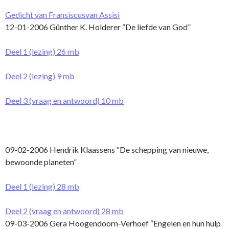
Gedicht van Fransiscusvan Assisi
12-01-2006 Günther K. Holderer “De liefde van God”
Deel 1 (lezing) 26 mb
Deel 2 (lezing) 9 mb
Deel 3 (vraag en antwoord) 10 mb
09-02-2006 Hendrik Klaassens “De schepping van nieuwe,
bewoonde planeten”
Deel 1 (lezing) 28 mb
Deel 2 (vraag en antwoord) 28 mb
09-03-2006 Gera Hoogendoorn-Verhoef “Engelen en hun hulp