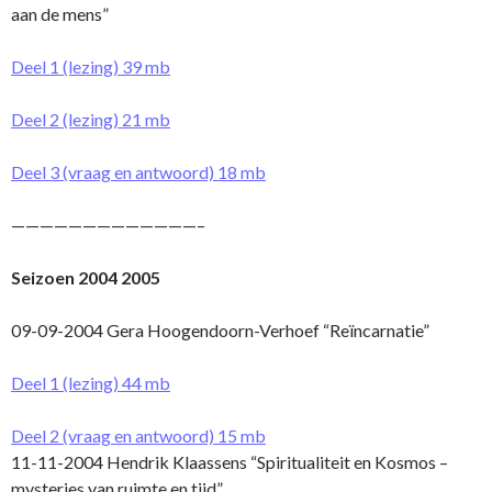
aan de mens”
Deel 1 (lezing) 39 mb
Deel 2 (lezing) 21 mb
Deel 3 (vraag en antwoord) 18 mb
—————————————–
Seizoen 2004 2005
09-09-2004 Gera Hoogendoorn-Verhoef “Reïncarnatie”
Deel 1 (lezing) 44 mb
Deel 2 (vraag en antwoord) 15 mb
11-11-2004 Hendrik Klaassens “Spiritualiteit en Kosmos –
mysteries van ruimte en tijd”