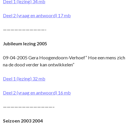
Deel 1 (lezing) 34 mb
Deel 2 (vraag en antwoord) 17 mb
———————————-
Jubileum lezing 2005
09-04-2005 Gera Hoogendoorn-Verhoef“ Hoe een mens zich
na de dood verder kan o­ntwikkelen”
Deel 1 (lezing) 32 mb
Deel 2 (vraag en antwoord) 16 mb
—————————————–
Seizoen 2003 2004