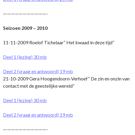
———————————-
Seizoen 2009 – 2010
11-11-2009 Roelof Tichelaar“ Het kwaad in deze tijd”
Deel 1 (lezing) 30 mb
Deel 2 (vraag en antwoord) 19 mb
21-10-2009 Gera Hoogendoorn-Verhoef“ De zin en o­nzin van
contact met de geestelijke wereld”
Deel 1 (lezing) 30 mb
Deel 2 (vraag en antwoord) 19 mb
———————————-