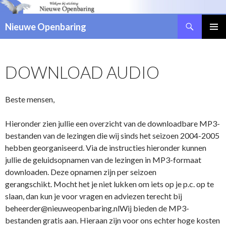
Zoeken
Nieuwe Openbaring
NAAR
DE
INHOUD
DOWNLOAD AUDIO
SPRINGEN
Beste mensen,
Hieronder zien jullie een overzicht van de downloadbare MP3-
bestanden van de lezingen die wij sinds het seizoen 2004-2005
hebben georganiseerd. Via de instructies hieronder kunnen
jullie de geluidsopnamen van de lezingen in MP3-formaat
downloaden. Deze opnamen zijn per seizoen
gerangschikt. Mocht het je niet lukken om iets op je p.c. op te
slaan, dan kun je voor vragen en adviezen terecht bij
beheerder@nieuweopenbaring.nlWij bieden de MP3-
bestanden gratis aan. Hieraan zijn voor o­ns echter hoge kosten