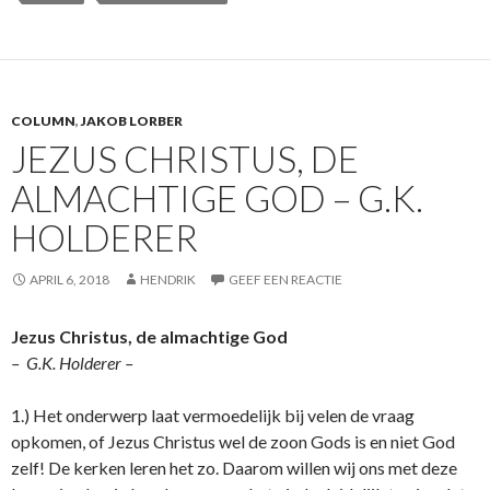
COLUMN
,
JAKOB LORBER
JEZUS CHRISTUS, DE
ALMACHTIGE GOD – G.K.
HOLDERER
APRIL 6, 2018
HENDRIK
GEEF EEN REACTIE
Jezus Christus, de almachtige God
– G.K. Holderer –
1.) Het onderwerp laat vermoedelijk bij velen de vraag
opkomen, of Jezus Christus wel de zoon Gods is en niet God
zelf! De kerken leren het zo. Daarom willen wij ons met deze