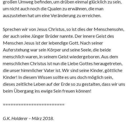
großen Umweg befinden, um drüben einmal glücklich zu sein,
um nicht auch noch die Qualen zu erwähnen, die man
auszustehen hat um eine Veränderung zu erreichen.
Sprechen wir von Jesus Christus, so ist dies der Menschensohn,
der auch seine Jünger Brüder nannte. Der innere Geist des
Menschen Jesus ist der lebendige Gott. Nach seiner
Auferstehung war sein Körper und seine Seele, die beide
menschlich waren, in seinem Geist wiedergeboren. Aus dem
menschlichen Christus ist nun die Liebe Gottes heraugetreten,
die unser himmlicher Vater ist. Wir sind seine Kinder, göttliche
Kinder! In diesem Wissen sollte es uns doch möglich sein,
dieses zeitliche Leben auf der Erde so zu gestalten, dass wir uns
beim Übergang ins ewige Sein freuen können!
========================
G.K. Holderer – März 2018.