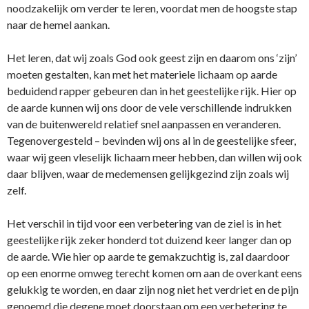
noodzakelijk om verder te leren, voordat men de hoogste stap
naar de hemel aankan.
Het leren, dat wij zoals God ook geest zijn en daarom ons ‘zijn’
moeten gestalten, kan met het materiele lichaam op aarde
beduidend rapper gebeuren dan in het geestelijke rijk. Hier op
de aarde kunnen wij ons door de vele verschillende indrukken
van de buitenwereld relatief snel aanpassen en veranderen.
Tegenovergesteld – bevinden wij ons al in de geestelijke sfeer,
waar wij geen vleselijk lichaam meer hebben, dan willen wij ook
daar blijven, waar de medemensen gelijkgezind zijn zoals wij
zelf.
Het verschil in tijd voor een verbetering van de ziel is in het
geestelijke rijk zeker honderd tot duizend keer langer dan op
de aarde. Wie hier op aarde te gemakzuchtig is, zal daardoor
op een enorme omweg terecht komen om aan de overkant eens
gelukkig te worden, en daar zijn nog niet het verdriet en de pijn
genoemd die degene moet doorstaan om een verbetering te