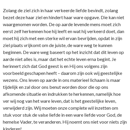
Zolang de ziel zich in haar verkeerde liefde bevindt, zolang
bezet deze haar ziel en hindert haar ware opgave. Die kan niet
waargenomen worden. De op aarde levende mens moet zich
eerst zelf herkennen hoe hij leeft en wat hij verkeerd doet, dan
moet hij zich met een sterke wil ervan bevrijden, opdat in zijn
ziel plaats vrijkomt om de juiste, de ware weg te kunnen
beginnen. De ware weg baseert op het inzicht dat dit leven op
aarde niet alles is, maar dat het echte leven erna begint. Je
herinnert zich dat God geest is en Hij ons volgens zijn
voorbeeld geschapen heeft – daarom zijn ook wij geestelijke
wezens. Ons leven op aarde in ons materieel lichaam is maar
tijdelijk en zal door ons benut worden door die op ons
afkomende situatie en indrukken te herkennen, namelijk hoe
ver wij nog van het ware leven, dat is het geestelijke leven,
verwijderd zijn. Wij moeten onze complete wil inzetten om
stuk voor stuk de valse liefde in een ware liefde voor God, de
hemelse Vader, te veranderen. Hij noemt ons niet voor niets zijn
kinderen!