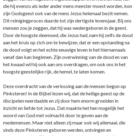
die hij evenzo als ieder ander mens meester moest worden, kon
zijn Godsgeest ook van de mens Jezus helemaal bezit nemen.
Dit reinigingproces duurde tot zijn dertigste levensjaar. Bij ons
mensen zou je zeggen, dat hij was wedergeboren in de geest.
Door de hoogste deemoed, die Jezus had, nam hij zelfs de dood
aan het kruis op zich om te bewijzen, dat er een opstanding na
de dood volgt en het echte eeuwige leven in het hiernamaals
vanaf dan kan beginnen. Zijn overwinning van de dood en van
het kwaad wil hij ook aan ons overdragen, om ook ons in het
hoogste geestelijke rijk, de hemel, te laten komen.
Deze overdracht van de verlossing aan de mensen begon op
Pinksteren! In de Bijbel lezen wij, dat de heilige geest op de
discipelen neerdaalde en zij door hem enorm groeiden in
inzicht en liefde tot Jezus. Dat maakte het hen mogelijk het
woord van God met volmacht door te geven aan de
medemensen. Maar niet alleen zij maar ook wij allemaal, die
sinds deze Pinksteren geboren werden, ontvingen en