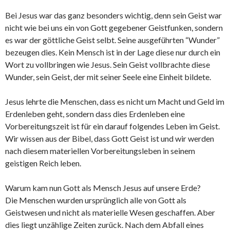
Bei Jesus war das ganz besonders wichtig, denn sein Geist war
nicht wie bei uns ein von Gott gegebener Geistfunken, sondern
es war der göttliche Geist selbt. Seine ausgeführten “Wunder”
bezeugen dies. Kein Mensch ist in der Lage diese nur durch ein
Wort zu vollbringen wie Jesus. Sein Geist vollbrachte diese
Wunder, sein Geist, der mit seiner Seele eine Einheit bildete.
Jesus lehrte die Menschen, dass es nicht um Macht und Geld im
Erdenleben geht, sondern dass dies Erdenleben eine
Vorbereitungszeit ist für ein darauf folgendes Leben im Geist.
Wir wissen aus der Bibel, dass Gott Geist ist und wir werden
nach diesem materiellen Vorbereitungsleben in seinem
geistigen Reich leben.
Warum kam nun Gott als Mensch Jesus auf unsere Erde?
Die Menschen wurden ursprünglich alle von Gott als
Geistwesen und nicht als materielle Wesen geschaffen. Aber
dies liegt unzählige Zeiten zurück. Nach dem Abfall eines