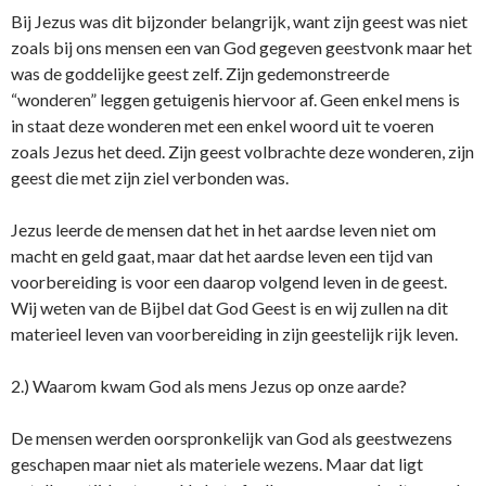
Bij Jezus was dit bijzonder belangrijk, want zijn geest was niet
zoals bij ons mensen een van God gegeven geestvonk maar het
was de goddelijke geest zelf. Zijn gedemonstreerde
“wonderen” leggen getuigenis hiervoor af. Geen enkel mens is
in staat deze wonderen met een enkel woord uit te voeren
zoals Jezus het deed. Zijn geest volbrachte deze wonderen, zijn
geest die met zijn ziel verbonden was.
Jezus leerde de mensen dat het in het aardse leven niet om
macht en geld gaat, maar dat het aardse leven een tijd van
voorbereiding is voor een daarop volgend leven in de geest.
Wij weten van de Bijbel dat God Geest is en wij zullen na dit
materieel leven van voorbereiding in zijn geestelijk rijk leven.
2.) Waarom kwam God als mens Jezus op onze aarde?
De mensen werden oorspronkelijk van God als geestwezens
geschapen maar niet als materiele wezens. Maar dat ligt