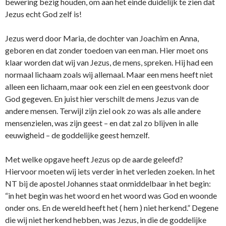
bewering bezig houden, om aan het einde duidelijk te zien dat
Jezus echt God zelf is!
Jezus werd door Maria, de dochter van Joachim en Anna,
geboren en dat zonder toedoen van een man. Hier moet ons
klaar worden dat wij van Jezus, de mens, spreken. Hij had een
normaal lichaam zoals wij allemaal. Maar een mens heeft niet
alleen een lichaam, maar ook een ziel en een geestvonk door
God gegeven. En juist hier verschilt de mens Jezus van de
andere mensen. Terwijl zijn ziel ook zo was als alle andere
mensenzielen, was zijn geest – en dat zal zo blijven in alle
eeuwigheid – de goddelijke geest hemzelf.
Met welke opgave heeft Jezus op de aarde geleefd?
Hiervoor moeten wij iets verder in het verleden zoeken. In het
NT bij de apostel Johannes staat onmiddelbaar in het begin:
“in het begin was het woord en het woord was God en woonde
onder ons. En de wereld heeft het ( hem ) niet herkend.” Degene
die wij niet herkend hebben, was Jezus, in die de goddelijke