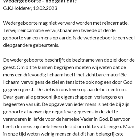
Wedergeboorte – hoe gaat dat?
G.K.Holderer, 13.02.2023
Wedergeboorte mag niet verward worden met reïncarnatie.
Terwijl reïncarnatie verwijst naar een tweede of derde
geboorte van een mens op aarde, is de wedergeboorte een veel
diepgaandere gebeurtenis.
De wedergeboorte beschrijft de bezitname van de ziel door de
geest. Om dit te kunnen begrijpen moeten wij weten dat de
mens een drievoudig lichaam heeft: het zichtbare materiële
lichaam, vervolgens de ziel en tenslotte ook nog een door God
gegeven geest. De ziel is in ons leven op aarde het centrum.
Daar gaan alle persoonlijke eigenschappen, verlangens en
begeerten van uit. De opgave van ieder mens is het de bij zijn
geboorte al aanwezige negatieve gegevens in de ziel te
veranderen in liefde voor de hemelse Vader in God. Daarvoor
heeft de mens zijn hele leven de tijd om dit te volbrengen. Maar
in onze tijd weten weinig mensen dat dit hun belangrijkste