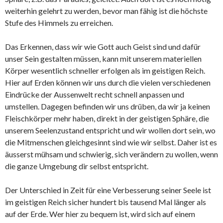
weiterhin gelehrt zu werden, bevor man fähig ist die höchste
Stufe des Himmels zu erreichen.
Das Erkennen, dass wir wie Gott auch Geist sind und dafür
unser Sein gestalten müssen, kann mit unserem materiellen
Körper wesentlich schneller erfolgen als im geistigen Reich.
Hier auf Erden können wir uns durch die vielen verschiedenen
Eindrücke der Aussenwelt recht schnell anpassen und
umstellen. Dagegen befinden wir uns drüben, da wir ja keinen
Fleischkörper mehr haben, direkt in der geistigen Sphäre, die
unserem Seelenzustand entspricht und wir wollen dort sein, wo
die Mitmenschen gleichgesinnt sind wie wir selbst. Daher ist es
äusserst mühsam und schwierig, sich verändern zu wollen, wenn
die ganze Umgebung dir selbst entspricht.
Der Unterschied in Zeit für eine Verbesserung seiner Seele ist
im geistigen Reich sicher hundert bis tausend Mal länger als
auf der Erde. Wer hier zu bequem ist, wird sich auf einem