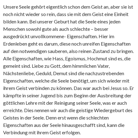
Unsere Seele gehört eigentlich schon dem Geist an, aber sie ist
noch nicht wieder so rein, dass sie mit dem Geist eine Einheit
bilden kann. Bei unserer Geburt hat die Seele eines jeden
Menschen sowohl gute als auch schlechte – besser
ausgedrückt unvollkommene- Eigenschaften. Hier im
Erdenleben geht es darum, diese noch unreifen Eigenschaften
auf den notwendigen sauberen, also reinen Zustand zu bringen.
Alle Eigenschaften, wie Hass, Egoismus, Hochmut sind es, die
gemeint sind. Liebe zu Gott, dem himmlichen Vater,
Nächstenliebe, Geduld, Demut sind die nachzustrebenden
Eigenschaften, welche die Seele benötigt, um sich wieder mit
ihrem Geist verbinden zu können. Das war auch bei Jesus so. Er
kämpfte in seiner Jugend bis zum Beginn der Ausbreitung der
göttlichen Lehre mit der Reinigung seiner Seele, was er auch
erreichte. Dies nennen wir auch die geistige Wiedergeburt des
Geistes in der Seele. Denn erst wenn die schlechten
Eigenschaften aus der Seele hinausgeschafft sind, kann die
Verbindung mit ihrem Geist erfolgen.