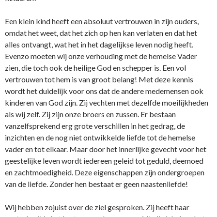
Een klein kind heeft een absoluut vertrouwen in zijn ouders,
omdat het weet, dat het zich op hen kan verlaten en dat het
alles ontvangt, wat het in het dagelijkse leven nodig heeft.
Evenzo moeten wij onze verhouding met de hemelse Vader
zien, die toch ook de heilige God en schepper is. Een vol
vertrouwen tot hem is van groot belang! Met deze kennis
wordt het duidelijk voor ons dat de andere medemensen ook
kinderen van God zijn. Zij vechten met dezelfde moeilijkheden
als wij zelf. Zij zijn onze broers en zussen. Er bestaan
vanzelfsprekend erg grote verschillen in het gedrag, de
inzichten en de nog niet ontwikkelde liefde tot de hemelse
vader en tot elkaar. Maar door het innerlijke gevecht voor het
geestelijke leven wordt iedereen geleid tot geduld, deemoed
en zachtmoedigheid. Deze eigenschappen zijn ondergroepen
van de liefde. Zonder hen bestaat er geen naastenliefde!
Wij hebben zojuist over de ziel gesproken. Zij heeft haar