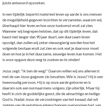
juiste antwoord opzoeken.
In een tijdelijk beperkt materieel leven op aarde is ons mensen
de mogelijkheid gegeven inzichten te verzamelen, waarom wij
überhaupt hier leven en hoe onze toekomst eruit zal zien.
Wanneer wij begrepen hebben, dat op dit tijdelijk leven, dat
haast niet langer dan 90 jaar duurt, een duurzaam leven
opvolgt, dan zullen wij zeker nieuwsgierig worden hoe het
volgende bestaan eruit zal zien en ook wat je daarvoor moet
doen en hoe je in het duurzame, eeuwige leven kan komen. Het
is onze opgave deze weg te zoeken en te vinden!
Jezus zegt: “Ik ben de weg!” Daarom willen wij ons allereerst
met de van Jezus gegeven zin bevatten. Wie is Jezus? Hij is een
tweevoudig persoon. Hij is op onze aarde geboren en is
daarom ook een normaal mens volgens zijn uiterlijk. Maar hij
heeft in zich de goddelijke geest, die de almachtige en heilige
God is. Nadat Jezus de verzoekingen van het kwaad, dat wil
zeggen van de negatieve eigenschappen overwonnen had, van