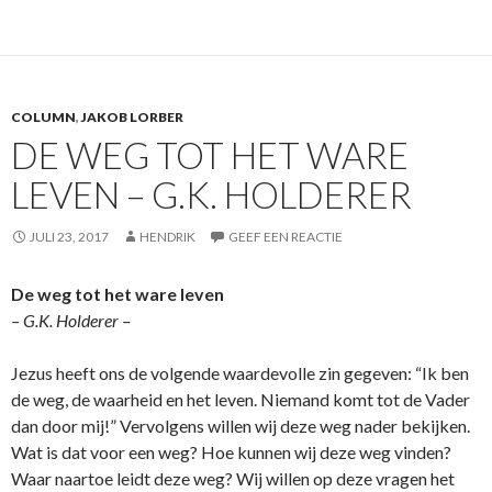
COLUMN
,
JAKOB LORBER
DE WEG TOT HET WARE
LEVEN – G.K. HOLDERER
JULI 23, 2017
HENDRIK
GEEF EEN REACTIE
De weg tot het ware leven
– G.K. Holderer –
Jezus heeft ons de volgende waardevolle zin gegeven: “Ik ben
de weg, de waarheid en het leven. Niemand komt tot de Vader
dan door mij!” Vervolgens willen wij deze weg nader bekijken.
Wat is dat voor een weg? Hoe kunnen wij deze weg vinden?
Waar naartoe leidt deze weg? Wij willen op deze vragen het