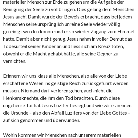
materieller Mensch zur Erde zu gehen um die Aufgabe der
Reinigung der Seele zu vollbringen. Dies gelang dem Menschen
Jesus auch! Damit wurde der Beweis erbracht, dass bei jedem
Menschen seine ursprünglich unreine Seele wieder völlig
gereinigt werden konnte und er so wieder Zugang zum Himmel
hatte. Damit aber nicht genug. Jesus nahm in voller Demut das
Todesurteil seiner Kinder an und liess sich am Kreuz töten,
obwohl er die Macht gehabt hätte, alle seine Gegner zu
vernichten.
Erinnern wir uns, dass alle Menschen, also alle von der Liebe
erschaffene Wesen ins geistige Reich zurückgeführt werden
müssen. Niemand darf verloren gehen, auch nicht die
Henkersknechte, die ihm den Tod brachten. Durch diese
ungeheure Tat hat Jesus Luzifer besiegt und wie wir es nennen
die Ursünde – also den Abfall Luzifers von der Liebe Gottes –
auf sich genommen und überwunden.
Wohin kommen wir Menschen nach unserem materiellen