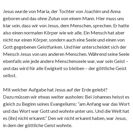
Jesus wurde von Maria, der Tochter von Joachim und Anna
geboren und das ohne Zutun von einem Mann. Hier muss uns
klar sein, dass wir von Jesus, dem Menschen, sprechen. Er hatte
also einen normalen Körper wie wir alle. Ein Mensch hat aber
nicht nur einen Körper, sondern auch eine Seele und einen von
Gott gegebenen Geistfunken. Und hier unterscheidet sich der
Mensch Jesus von uns anderen Menschen. Während seine Seele
ebenfalls wie jede andere Menschenseele war, war sein Geist –
und das wird für alle Ewigkeit so bleiben – der göttliche Geist
selbst.
Mit welcher Aufgabe hat Jesus auf der Erde gelebt?
Dazu müssen wir etwas weiter ausholen: Bei Johannes heisst es
gleich zu Beginn seines Evangeliums: “am Anfang war das Wort
und das Wort war Gott und wohnte unter uns. Und die Welt hat
es (ihn) nicht erkannt.” Den wir nicht erkannt haben, war Jesus,
in dem der göttliche Geist wohnte.