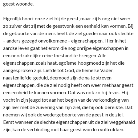
geest woonde.
Eigenlijk hoort onze ziel bij de geest, maar zij is nog niet weer
zo zuiver dat zij met de geestvonk een eenheid kan vormen. Bij
de geboorte van de mens heeft de ziel goede maar ook slechte
– anders gezegd onvolkomene – eigenschappen. Hier in het
aardse leven gaat het erom die nog onrijpe eigenschappen in
een noodzakelijke reine toestand te brengen. Alle
eigenschappen zoals haat, egoïsme, hoogmoed zijn het die
aangesproken zijn. Liefde tot God, de hemelse Vader,
naastenliefde, geduld, deemoed zijn de na te streven
eigenschappen, die de ziel nodig heeft om weer met haar geest
een eenheid te kunnen vormen. Dat was ook zo bij Jezus. Hij
vocht in zijn jeugd tot aan het begin van de verkondiging van
zijn leer met de zuivering van zijn ziel, die hij ook bereikte. Dat
noemen wij ook de wedergeboorte van de geest in de ziel.
Eerst wanneer de slechte eigenschappen uit de ziel weggehaald
zijn, kan de verbinding met haar geest worden voltrokken.