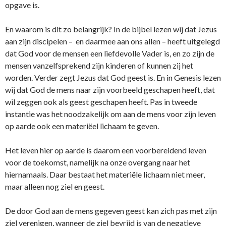
opgave is.
En waarom is dit zo belangrijk? In de bijbel lezen wij dat Jezus
aan zijn discipelen – en daarmee aan ons allen – heeft uitgelegd
dat God voor de mensen een liefdevolle Vader is, en zo zijn de
mensen vanzelfsprekend zijn kinderen of kunnen zij het
worden. Verder zegt Jezus dat God geest is. En in Genesis lezen
wij dat God de mens naar zijn voorbeeld geschapen heeft, dat
wil zeggen ook als geest geschapen heeft. Pas in tweede
instantie was het noodzakelijk om aan de mens voor zijn leven
op aarde ook een materiëel lichaam te geven.
Het leven hier op aarde is daarom een voorbereidend leven
voor de toekomst, namelijk na onze overgang naar het
hiernamaals. Daar bestaat het materiële lichaam niet meer,
maar alleen nog ziel en geest.
De door God aan de mens gegeven geest kan zich pas met zijn
ziel verenigen, wanneer de ziel bevrijd is van de negatieve