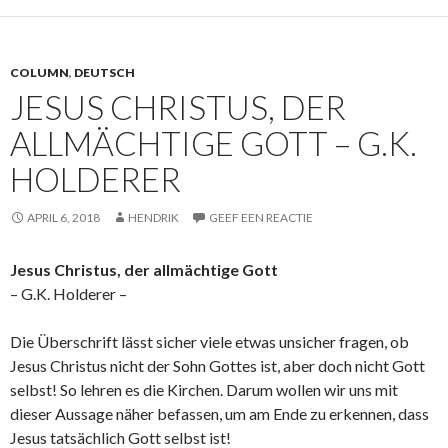
COLUMN
,
DEUTSCH
JESUS CHRISTUS, DER
ALLMÄCHTIGE GOTT – G.K.
HOLDERER
APRIL 6, 2018
HENDRIK
GEEF EEN REACTIE
Jesus Christus, der allmächtige Gott
– G.K. Holderer –
Die Überschrift lässt sicher viele etwas unsicher fragen, ob
Jesus Christus nicht der Sohn Gottes ist, aber doch nicht Gott
selbst! So lehren es die Kirchen. Darum wollen wir uns mit
dieser Aussage näher befassen, um am Ende zu erkennen, dass
Jesus tatsächlich Gott selbst ist!