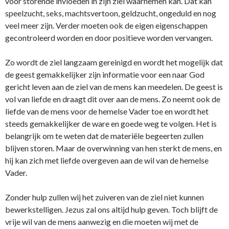
voor storende invloeden in zijn ziel waarnemen kan. Dat kan
speelzucht, seks, machtsvertoon, geldzucht, ongeduld en nog
veel meer zijn. Verder moeten ook de eigen eigenschappen
gecontroleerd worden en door positieve worden vervangen.
Zo wordt de ziel langzaam gereinigd en wordt het mogelijk dat
de geest gemakkelijker zijn informatie voor een naar God
gericht leven aan de ziel van de mens kan meedelen. De geest is
vol van liefde en draagt dit over aan de mens. Zo neemt ook de
liefde van de mens voor de hemelse Vader toe en wordt het
steeds gemakkelijker de ware en goede weg te volgen. Het is
belangrijk om te weten dat de materiële begeerten zullen
blijven storen. Maar de overwinning van hen sterkt de mens, en
hij kan zich met liefde overgeven aan de wil van de hemelse
Vader.
Zonder hulp zullen wij het zuiveren van de ziel niet kunnen
bewerkstelligen. Jezus zal ons altijd hulp geven. Toch blijft de
vrije wil van de mens aanwezig en die moeten wij met de