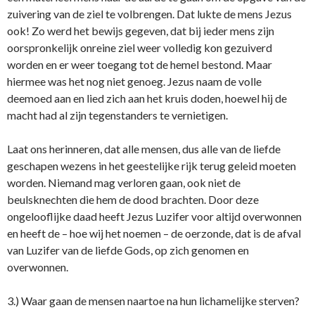
zuivering van de ziel te volbrengen. Dat lukte de mens Jezus
ook! Zo werd het bewijs gegeven, dat bij ieder mens zijn
oorspronkelijk onreine ziel weer volledig kon gezuiverd
worden en er weer toegang tot de hemel bestond. Maar
hiermee was het nog niet genoeg. Jezus naam de volle
deemoed aan en lied zich aan het kruis doden, hoewel hij de
macht had al zijn tegenstanders te vernietigen.
Laat ons herinneren, dat alle mensen, dus alle van de liefde
geschapen wezens in het geestelijke rijk terug geleid moeten
worden. Niemand mag verloren gaan, ook niet de
beulsknechten die hem de dood brachten. Door deze
ongelooflijke daad heeft Jezus Luzifer voor altijd overwonnen
en heeft de – hoe wij het noemen – de oerzonde, dat is de afval
van Luzifer van de liefde Gods, op zich genomen en
overwonnen.
3.) Waar gaan de mensen naartoe na hun lichamelijke sterven?