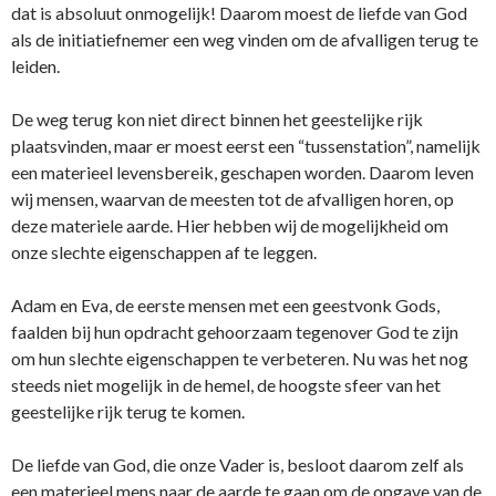
dat is absoluut onmogelijk! Daarom moest de liefde van God
als de initiatiefnemer een weg vinden om de afvalligen terug te
leiden.
De weg terug kon niet direct binnen het geestelijke rijk
plaatsvinden, maar er moest eerst een “tussenstation”, namelijk
een materieel levensbereik, geschapen worden. Daarom leven
wij mensen, waarvan de meesten tot de afvalligen horen, op
deze materiele aarde. Hier hebben wij de mogelijkheid om
onze slechte eigenschappen af te leggen.
Adam en Eva, de eerste mensen met een geestvonk Gods,
faalden bij hun opdracht gehoorzaam tegenover God te zijn
om hun slechte eigenschappen te verbeteren. Nu was het nog
steeds niet mogelijk in de hemel, de hoogste sfeer van het
geestelijke rijk terug te komen.
De liefde van God, die onze Vader is, besloot daarom zelf als
een materieel mens naar de aarde te gaan om de opgave van de