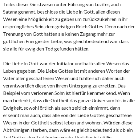
Teiles dieser Geistwesen unter Führung von Luzifer, auch
Satana genannt, beschloss die Liebe in Gott, allen diesen
Wesen eine Möglichkeit zu geben um zurückzukehren in ihr
ursprüngliches Sein, dem geistigen Reich Gottes. Denn nach der
Trennung von Gott hatten sie keinen Zugang mehr zur
göttlichen Energie der Liebe, was gleichbedeutend war, dass
sie alle für ewig den Tod gefunden hätten.
Die Liebe in Gott war der Initiator und hatte allen Wesen das
Leben gegeben. Die Liebe Gottes ist mit anderen Worten der
Vater aller geschaffenen Wesen und fühlte sich daher auch
verantwortlich diese von ihrem Untergang zu erretten. Das
Beispiel vom verlorenen Sohn ist hierfür kennmerkend. Wenn
man bedenkt, dass die Gottheit das ganze Universum bis in alle
Ewigkeit, sowohl örtlich als auch zeitlich einnimmt, dann
erkennt man auch, dass alle von der Liebe Gottes geschaffene
Wesen in der Gottheit selbst leben und wohnen. Würden diese
Abtrünnigen sterben, dann wäre es gleichbedeutend als ob ein
Teil Gottes den Tod finden würde. Und dies ist völlig