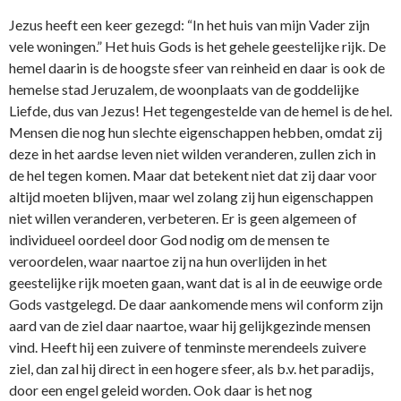
Jezus heeft een keer gezegd: “In het huis van mijn Vader zijn
vele woningen.” Het huis Gods is het gehele geestelijke rijk. De
hemel daarin is de hoogste sfeer van reinheid en daar is ook de
hemelse stad Jeruzalem, de woonplaats van de goddelijke
Liefde, dus van Jezus! Het tegengestelde van de hemel is de hel.
Mensen die nog hun slechte eigenschappen hebben, omdat zij
deze in het aardse leven niet wilden veranderen, zullen zich in
de hel tegen komen. Maar dat betekent niet dat zij daar voor
altijd moeten blijven, maar wel zolang zij hun eigenschappen
niet willen veranderen, verbeteren. Er is geen algemeen of
individueel oordeel door God nodig om de mensen te
veroordelen, waar naartoe zij na hun overlijden in het
geestelijke rijk moeten gaan, want dat is al in de eeuwige orde
Gods vastgelegd. De daar aankomende mens wil conform zijn
aard van de ziel daar naartoe, waar hij gelijkgezinde mensen
vind. Heeft hij een zuivere of tenminste merendeels zuivere
ziel, dan zal hij direct in een hogere sfeer, als b.v. het paradijs,
door een engel geleid worden. Ook daar is het nog