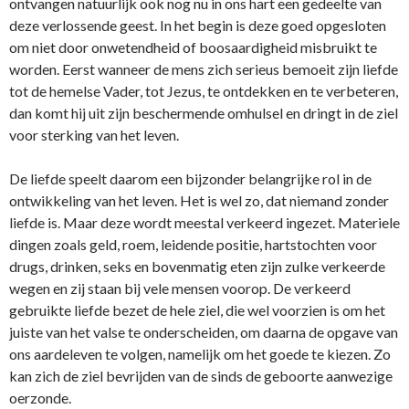
ontvangen natuurlijk ook nog nu in ons hart een gedeelte van
deze verlossende geest. In het begin is deze goed opgesloten
om niet door onwetendheid of boosaardigheid misbruikt te
worden. Eerst wanneer de mens zich serieus bemoeit zijn liefde
tot de hemelse Vader, tot Jezus, te ontdekken en te verbeteren,
dan komt hij uit zijn beschermende omhulsel en dringt in de ziel
voor sterking van het leven.
De liefde speelt daarom een bijzonder belangrijke rol in de
ontwikkeling van het leven. Het is wel zo, dat niemand zonder
liefde is. Maar deze wordt meestal verkeerd ingezet. Materiele
dingen zoals geld, roem, leidende positie, hartstochten voor
drugs, drinken, seks en bovenmatig eten zijn zulke verkeerde
wegen en zij staan bij vele mensen voorop. De verkeerd
gebruikte liefde bezet de hele ziel, die wel voorzien is om het
juiste van het valse te onderscheiden, om daarna de opgave van
ons aardeleven te volgen, namelijk om het goede te kiezen. Zo
kan zich de ziel bevrijden van de sinds de geboorte aanwezige
oerzonde.