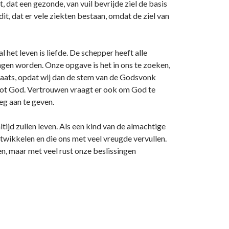
, dat een gezonde, van vuil bevrijde ziel de basis
it, dat er vele ziekten bestaan, omdat de ziel van
 het leven is liefde. De schepper heeft alle
ngen worden. Onze opgave is het in ons te zoeken,
 plaats, opdat wij dan de stem van de Godsvonk
tot God. Vertrouwen vraagt er ook om God te
eg aan te geven.
ltijd zullen leven. Als een kind van de almachtige
ontwikkelen en die ons met veel vreugde vervullen.
n, maar met veel rust onze beslissingen