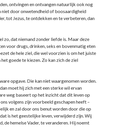
rden, ontvingen en ontvangen natuurlijk ook nog
om niet door onwetendheid of boosaardigheid
er, tot Jezus, te ontdekken en te verbeteren, dan
el zo, dat niemand zonder liefde is. Maar deze
hten voor drugs, drinken, seks en bovenmatig eten
et de hele ziel, die wel voorzien is om het juiste
het goede te kiezen. Zo kan zich de ziel
aar ware opgave. Die kan niet waargenomen worden.
 dan moet hij zich met een sterke wil ervan
are weg baseert op het inzicht dat dit leven op
Hij ons volgens zijn voorbeeld geschapen heeft –
delijk en zal door ons benut worden door die op
t is het geestelijke leven, verwijderd zijn. Wij
d, de hemelse Vader, te veranderen. Hij noemt