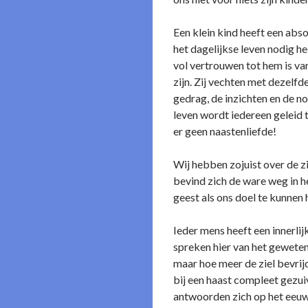
Een klein kind heeft een abso
het dagelijkse leven nodig h
vol vertrouwen tot hem is v
zijn. Zij vechten met dezelfde
gedrag, de inzichten en de no
leven wordt iedereen geleid
er geen naastenliefde!
Wij hebben zojuist over de zi
bevind zich de ware weg in he
geest als ons doel te kunnen
Ieder mens heeft een innerlij
spreken hier van het geweten
maar hoe meer de ziel bevrijd
bij een haast compleet gezuiv
antwoorden zich op het eeuwi