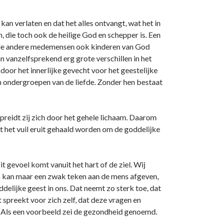
kan verlaten en dat het alles ontvangt, wat het in
 die toch ook de heilige God en schepper is. Een
at de andere medemensen ook kinderen van God
aan vanzelfsprekend erg grote verschillen in het
door het innerlijke gevecht voor het geestelijke
 ondergroepen van de liefde. Zonder hen bestaat
rspreidt zij zich door het gehele lichaam. Daarom
oet het vuil eruit gehaald worden om de goddelijke
t gevoel komt vanuit het hart of de ziel. Wij
 en kan maar een zwak teken aan de mens afgeven,
ddelijke geest in ons. Dat neemt zo sterk toe, dat
 spreekt voor zich zelf, dat deze vragen en
n. Als een voorbeeld zei de gezondheid genoemd.