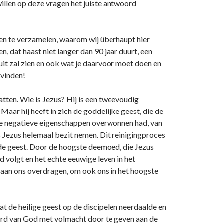
illen op deze vragen het juiste antwoord
ten te verzamelen, waarom wij überhaupt hier
n, dat haast niet langer dan 90 jaar duurt, een
it zal zien en ook wat je daarvoor moet doen en
 vinden!
atten. Wie is Jezus? Hij is een tweevoudig
Maar hij heeft in zich de goddelijke geest, die de
 de negatieve eigenschappen overwonnen had, van
 Jezus helemaal bezit nemen. Dit reinigingproces
n de geest. Door de hoogste deemoed, die Jezus
d volgt en het echte eeuwige leven in het
 aan ons overdragen, om ook ons in het hoogste
at de heilige geest op de discipelen neerdaalde en
oord van God met volmacht door te geven aan de