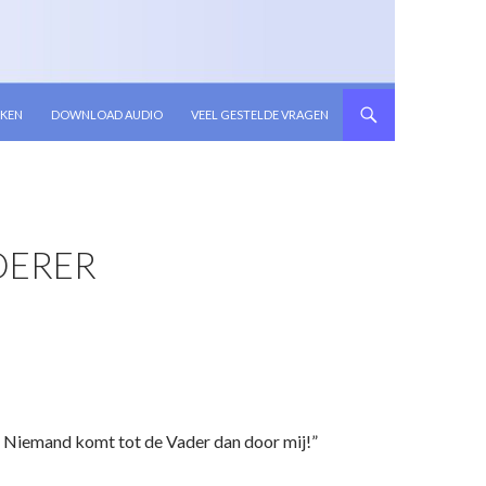
KEN
DOWNLOAD AUDIO
VEEL GESTELDE VRAGEN
DERER
n. Niemand komt tot de Vader dan door mij!”