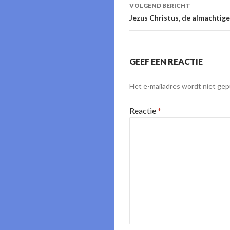
VOLGEND BERICHT
Jezus Christus, de almachtig
GEEF EEN REACTIE
Het e-mailadres wordt niet gep
Reactie
*