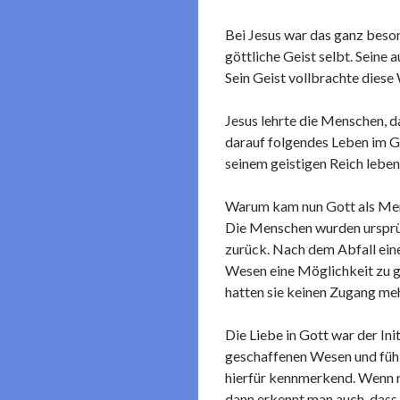
Bei Jesus war das ganz beson
göttliche Geist selbt. Seine
Sein Geist vollbrachte diese W
Jesus lehrte die Menschen, d
darauf folgendes Leben im Ge
seinem geistigen Reich leben
Warum kam nun Gott als Men
Die Menschen wurden ursprüng
zurück. Nach dem Abfall eine
Wesen eine Möglichkeit zu g
hatten sie keinen Zugang meh
Die Liebe in Gott war der In
geschaffenen Wesen und fühlt
hierfür kennmerkend. Wenn ma
dann erkennt man auch, dass