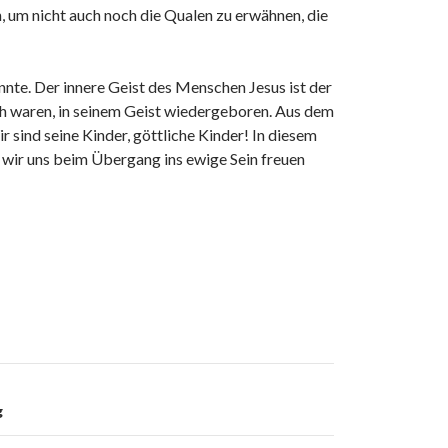
, um nicht auch noch die Qualen zu erwähnen, die
nnte. Der innere Geist des Menschen Jesus ist der
ch waren, in seinem Geist wiedergeboren. Aus dem
r sind seine Kinder, göttliche Kinder! In diesem
ss wir uns beim Übergang ins ewige Sein freuen
g