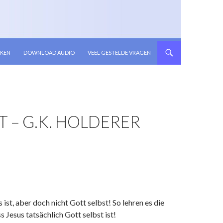
KEN
DOWNLOAD AUDIO
VEEL GESTELDE VRAGEN
 – G.K. HOLDERER
 ist, aber doch nicht Gott selbst! So lehren es die
 Jesus tatsächlich Gott selbst ist!