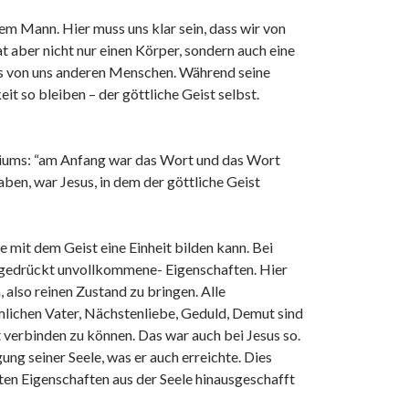
m Mann. Hier muss uns klar sein, dass wir von
t aber nicht nur einen Körper, sondern auch eine
us von uns anderen Menschen. Während seine
it so bleiben – der göttliche Geist selbst.
eliums: “am Anfang war das Wort und das Wort
aben, war Jesus, in dem der göttliche Geist
ie mit dem Geist eine Einheit bilden kann. Bei
usgedrückt unvollkommene- Eigenschaften. Hier
also reinen Zustand zu bringen. Alle
mlichen Vater, Nächstenliebe, Geduld, Demut sind
 verbinden zu können. Das war auch bei Jesus so.
ng seiner Seele, was er auch erreichte. Dies
hten Eigenschaften aus der Seele hinausgeschafft