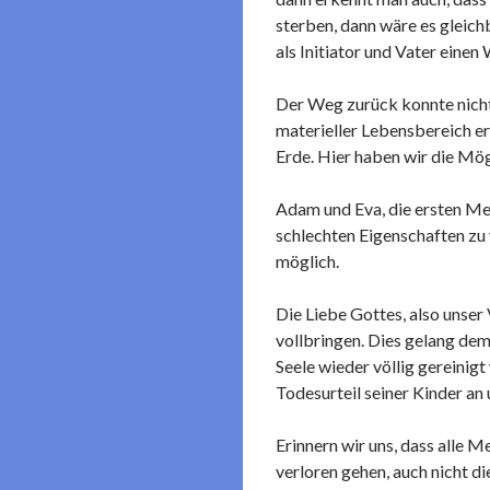
sterben, dann wäre es gleich
als Initiator und Vater einen
Der Weg zurück konnte nicht 
materieller Lebensbereich er
Erde. Hier haben wir die Mög
Adam und Eva, die ersten Me
schlechten Eigenschaften zu
möglich.
Die Liebe Gottes, also unser
vollbringen. Dies gelang de
Seele wieder völlig gereinig
Todesurteil seiner Kinder an 
Erinnern wir uns, dass alle 
verloren gehen, auch nicht d