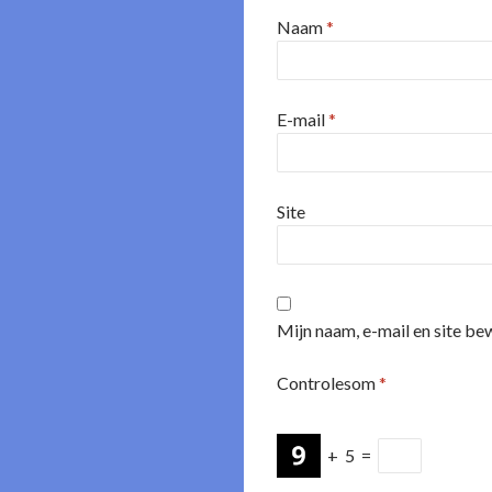
Naam
*
E-mail
*
Site
Mijn naam, e-mail en site be
Controlesom
*
+
5
=