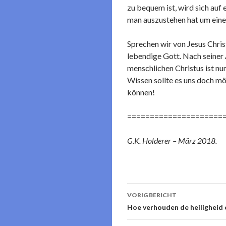
zu bequem ist, wird sich auf
man auszustehen hat um eine
Sprechen wir von Jesus Chris
lebendige Gott. Nach seiner 
menschlichen Christus ist nun
Wissen sollte es uns doch mög
können!
=====================
G.K. Holderer – März 2018.
Berichtnavigati
VORIG BERICHT
Hoe verhouden de heiligheid e