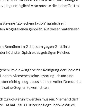
t völlig unmöglich! Also musste die Liebe Gottes
sste eine “Zwischenstation”, nämlich ein
en Abgefallenen gehören, auf dieser materiellen
hrem Bemühen im Gehorsam gegen Gott ihre
der höchsten Sphäre des geistigen Reiches
u gehen um die Aufgabe der Reinigung der Seele zu
i jedem Menschen seine ursprünglich unreine
aber nicht genug. Jesus nahm in voller Demut das
lle seine Gegner zu vernichten.
Reich zurückgeführt werden müssen. Niemand darf
 Tat hat Jesus Luzifer besiegt und wie wir es