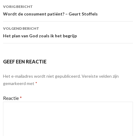
Berichtnavigatie
VORIG BERICHT
Wordt de consument patiënt? – Geurt Stoffels
VOLGEND BERICHT
Het plan van God zoals ik het begrijp
GEEF EEN REACTIE
Het e-mailadres wordt niet gepubliceerd.
Vereiste velden zijn
gemarkeerd met
*
Reactie
*