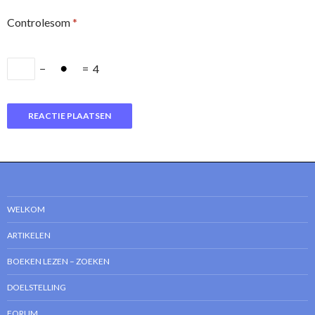
Controlesom
*
−
=
4
WELKOM
ARTIKELEN
BOEKEN LEZEN – ZOEKEN
DOELSTELLING
FORUM