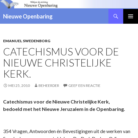
Zoeken
Nieuwe Openbaring
NAAR
DE
INHOUD
SPRINGEN
EMANUEL SWEDENBORG
CATECHISMUS VOOR DE
NIEUWE CHRISTELIJKE
KERK.
MEI 25, 2010
BEHEERDER
GEEF EEN REACTIE
Catechismus voor de Nieuwe Christelijke Kerk,
bedoeld met het Nieuwe Jeruzalem in de Openbaring.
354 Vragen, Antwoorden én Bevestigingen uit de werken van