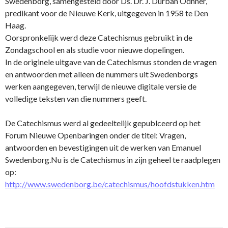
Swedenborg, samengesteld door Ds. Dr. J. Durban Odhner,
predikant voor de Nieuwe Kerk, uitgegeven in 1958 te Den
Haag.
Oorspronkelijk werd deze Catechismus gebruikt in de
Zondagschool en als studie voor nieuwe dopelingen.
In de originele uitgave van de Catechismus stonden de vragen
en antwoorden met alleen de nummers uit Swedenborgs
werken aangegeven, terwijl de nieuwe digitale versie de
volledige teksten van die nummers geeft.
De Catechismus werd al gedeeltelijk gepublceerd op het
Forum Nieuwe Openbaringen o­nder de titel: Vragen,
antwoorden en bevestigingen uit de werken van Emanuel
Swedenborg.Nu is de Catechismus in zijn geheel te raadplegen
op:
http://www.swedenborg.be/catechismus/hoofdstukken.htm