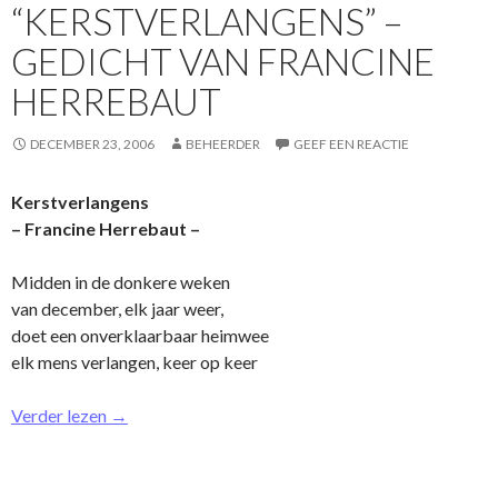
“KERSTVERLANGENS” –
GEDICHT VAN FRANCINE
HERREBAUT
DECEMBER 23, 2006
BEHEERDER
GEEF EEN REACTIE
Kerstverlangens
– Francine Herrebaut –
Midden in de donkere weken
van december, elk jaar weer,
doet een o­nverklaarbaar heimwee
elk mens verlangen, keer op keer
Verder lezen
→