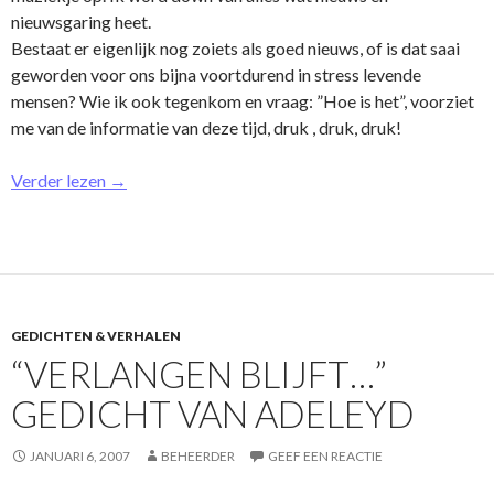
nieuwsgaring heet.
Bestaat er eigenlijk nog zoiets als goed nieuws, of is dat saai
geworden voor o­ns bijna voortdurend in stress levende
mensen? Wie ik ook tegenkom en vraag: ”Hoe is het”, voorziet
me van de informatie van deze tijd, druk , druk, druk!
Verder lezen
→
GEDICHTEN & VERHALEN
“VERLANGEN BLIJFT…”
GEDICHT VAN ADELEYD
JANUARI 6, 2007
BEHEERDER
GEEF EEN REACTIE