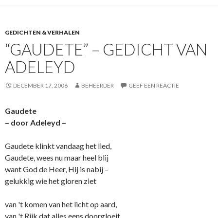
GEDICHTEN & VERHALEN
“GAUDETE” – GEDICHT VAN
ADELEYD
DECEMBER 17, 2006
BEHEERDER
GEEF EEN REACTIE
Gaudete
– door Adeleyd –
Gaudete klinkt vandaag het lied,
Gaudete, wees nu maar heel blij
want God de Heer, Hij is nabij –
gelukkig wie het gloren ziet
van 't komen van het licht op aard,
van 't Rijk dat alles eens doorgloeit,