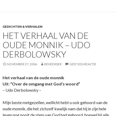
GEDICHTEN & VERHALEN
HET VERHAAL VAN DE
OUDE MONNIK – UDO
DERBOLOWSKY
NOVEMBER 27, 2006
BEHEERDER
GEEF EEN REACTIE
Het verhaal van de oude monnik
Uit: “Over de omgang met God's woord”
– Udo Derbolowsky –
Mijn beste metgezellen, wellicht hebt u ook gehoord van de
oude monnik, die het zichzelf kwalijk nam dat hij in zijn hele
leven nog nooit de stem van God had gehoord, hoewel hij alle