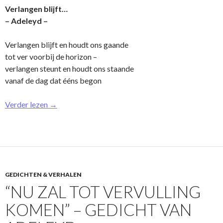
Verlangen blijft…
– Adeleyd –
Verlangen blijft en houdt o­ns gaande
tot ver voorbij de horizon –
verlangen steunt en houdt o­ns staande
vanaf de dag dat ééns begon
Verder lezen
→
GEDICHTEN & VERHALEN
“NU ZAL TOT VERVULLING
KOMEN” – GEDICHT VAN