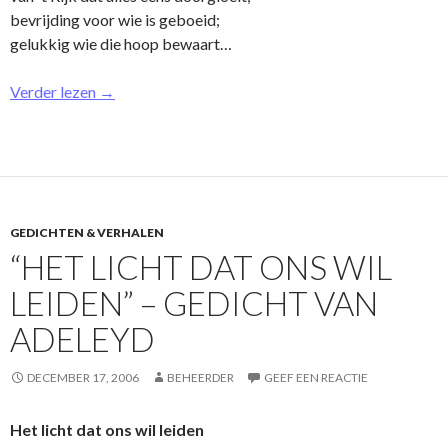
bevrijding voor wie is geboeid;
gelukkig wie die hoop bewaart…
Verder lezen
→
GEDICHTEN & VERHALEN
“HET LICHT DAT ONS WIL
LEIDEN” – GEDICHT VAN
ADELEYD
DECEMBER 17, 2006
BEHEERDER
GEEF EEN REACTIE
Het licht dat o­ns wil leiden