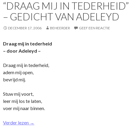
“DRAAG MIJ IN TEDERHEID”
– GEDICHT VAN ADELEYD
DECEMBER 17, 2006
BEHEERDER
GEEF EEN REACTIE
Draag mij in tederheid
– door Adeleyd –
Draag mij in tederheid,
adem mij open,
bevrijd mij.
Stuw mij voort,
leer mij los te laten,
voer mij naar binnen.
Verder lezen
→