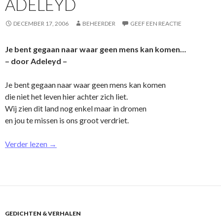
ADELEYD
DECEMBER 17, 2006
BEHEERDER
GEEF EEN REACTIE
Je bent gegaan naar waar geen mens kan komen…
– door Adeleyd –
Je bent gegaan naar waar geen mens kan komen
die niet het leven hier achter zich liet.
Wij zien dit land nog enkel maar in dromen
en jou te missen is o­ns groot verdriet.
Verder lezen
→
GEDICHTEN & VERHALEN