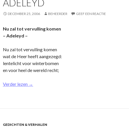
ADELEYD
DECEMBER 25, 2006
BEHEERDER
GEEF EEN REACTIE
Nu zal tot vervulling komen
– Adeleyd –
Nu zal tot vervulling komen
wat de Heer heeft aangezegd:
lentelicht voor winterbomen
en voor heel de wereld recht;
Verder lezen
→
GEDICHTEN & VERHALEN