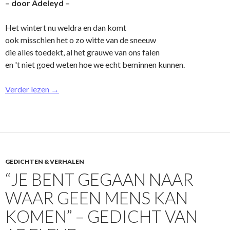
– door Adeleyd –
Het wintert nu weldra en dan komt
ook misschien het o zo witte van de sneeuw
die alles toedekt, al het grauwe van o­ns falen
en 't niet goed weten hoe we echt beminnen kunnen.
Verder lezen
→
GEDICHTEN & VERHALEN
“JE BENT GEGAAN NAAR
WAAR GEEN MENS KAN
KOMEN” – GEDICHT VAN