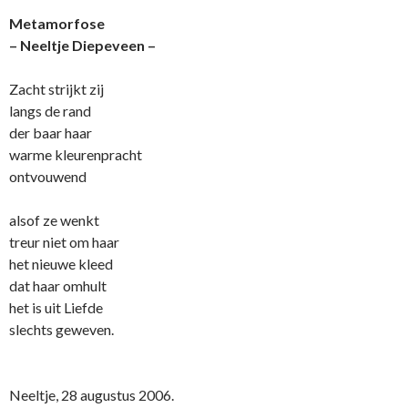
Metamorfose
– Neeltje Diepeveen –
Zacht strijkt zij
langs de rand
der baar haar
warme kleurenpracht
ontvouwend
alsof ze wenkt
treur niet om haar
het nieuwe kleed
dat haar omhult
het is uit Liefde
slechts geweven.
Neeltje, 28 augustus 2006.