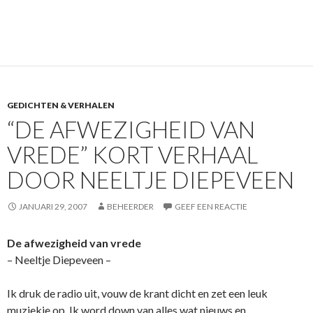
GEDICHTEN & VERHALEN
“DE AFWEZIGHEID VAN
VREDE” KORT VERHAAL
DOOR NEELTJE DIEPEVEEN
JANUARI 29, 2007
BEHEERDER
GEEF EEN REACTIE
De afwezigheid van vrede
– Neeltje Diepeveen –
Ik druk de radio uit, vouw de krant dicht en zet een leuk
muziekje op. Ik word down van alles wat nieuws en