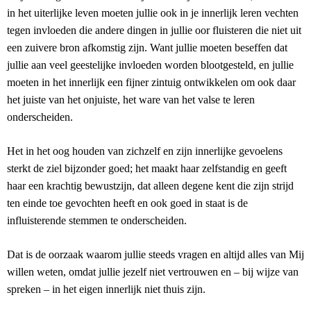
in het uiterlijke leven moeten jullie ook in je innerlijk leren vechten
tegen invloeden die andere dingen in jullie oor fluisteren die niet uit
een zuivere bron afkomstig zijn. Want jullie moeten beseffen dat
jullie aan veel geestelijke invloeden worden blootgesteld, en jullie
moeten in het innerlijk een fijner zintuig ontwikkelen om ook daar
het juiste van het onjuiste, het ware van het valse te leren
onderscheiden.
Het in het oog houden van zichzelf en zijn innerlijke gevoelens
sterkt de ziel bijzonder goed; het maakt haar zelfstandig en geeft
haar een krachtig bewustzijn, dat alleen degene kent die zijn strijd
ten einde toe gevochten heeft en ook goed in staat is de
influisterende stemmen te onderscheiden.
Dat is de oorzaak waarom jullie steeds vragen en altijd alles van Mij
willen weten, omdat jullie jezelf niet vertrouwen en – bij wijze van
spreken – in het eigen innerlijk niet thuis zijn.