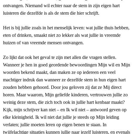
ontvangen. Niemand wil echter naar de stem in zijn eigen hart
luisteren die dezelfde is als de stem die hier schrijft.
Het is bij jullie zoals in het menselijk leven: wat jullie thuis hebben,
eten of drinken, smaakt niet zo lekker als wat jullie in vreemde
huizen of van vreemde mensen ontvangen.
Zo lijkt dat ook het geval te zijn met allen die vragen stellen.
Wanneer je hen in goed geordende bewoordingen Mijn wil en Mijn
woorden bekend maakt, dan maken ze op iedereen een veel
machtiger indruk dan wanneer ze dezelfde stem in hun eigen hart
zouden hebben gehoord. Door jou geloven zij dat ze Mij direct
horen. Maar waarom, Mijn geliefde kinderen, vertrouwen jullie zo
weinig deze stem, die zich toch ook in jullie hart kenbaar maakt?
Kijk, mijn schrijver kan niet – en Ik wil niet – antwoord geven op
elke kleinigheid. Ik wil niet dat jullie je steeds op Mijn leiding
verlaten; jullie moeten leren op eigen benen te staan. In
twijfelachtige situaties kunnen jullie naar jezelf luisteren, en evenals