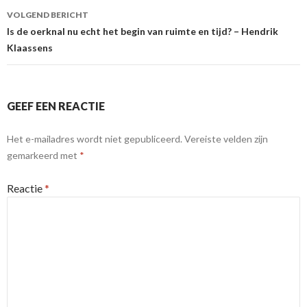
VOLGEND BERICHT
Is de oerknal nu echt het begin van ruimte en tijd? – Hendrik
Klaassens
GEEF EEN REACTIE
Het e-mailadres wordt niet gepubliceerd.
Vereiste velden zijn
gemarkeerd met
*
Reactie
*