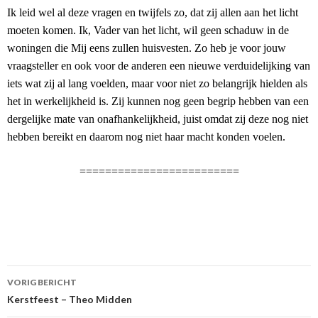
Ik leid wel al deze vragen en twijfels zo, dat zij allen aan het licht
moeten komen. Ik, Vader van het licht, wil geen schaduw in de
woningen die Mij eens zullen huisvesten. Zo heb je voor jouw
vraagsteller en ook voor de anderen een nieuwe verduidelijking van
iets wat zij al lang voelden, maar voor niet zo belangrijk hielden als
het in werkelijkheid is. Zij kunnen nog geen begrip hebben van een
dergelijke mate van onafhankelijkheid, juist omdat zij deze nog niet
hebben bereikt en daarom nog niet haar macht konden voelen.
=========================
Berichtnavigatie
VORIG BERICHT
Kerstfeest – Theo Midden