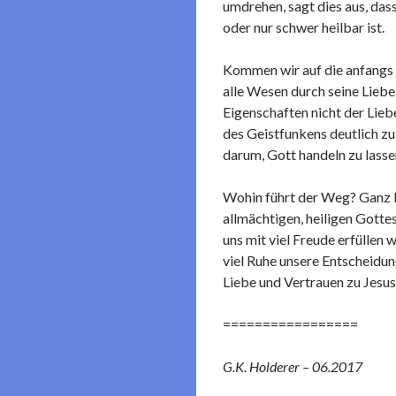
umdrehen, sagt dies aus, das
oder nur schwer heilbar ist.
Kommen wir auf die anfangs g
alle Wesen durch seine Liebe
Eigenschaften nicht der Lieb
des Geistfunkens deutlich z
darum, Gott handeln zu lasse
Wohin führt der Weg? Ganz ku
allmächtigen, heiligen Gottes
uns mit viel Freude erfüllen
viel Ruhe unsere Entscheidung
Liebe und Vertrauen zu Jesu
=================
G.K. Holderer – 06.2017