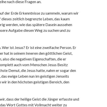
ihe nach diese Fragen an.
auf der Erde Erkenntnisse zu sammeln, warum wir
f dieses zeitlich begrenzte Leben, das kaum
ierig werden, wie das spätere Dasein aussehen
 unsere Aufgabe diesen Weg zu suchen und zu
 Wer ist Jesus? Er ist eine zweifache Person. Er
r hat in seinem Inneren den göttlichen Geist,
 also die negativen Eigenschaften, die er
 komplett auch vom Menschen Jesus Besitz
hste Demut, die Jesus hatte, nahm er sogar den
 das ewige Leben nun im geistigen Jenseits
 wir in den höchsten geistigen Bereich, den
r, dass der heilige Geist die Jünger erfasste und
n das Wort Gottes mit Vollmacht weiter zu