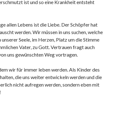
erschmutzt ist und so eine Krankheit entsteht
e allen Lebens ist die Liebe. Der Schöpfer hat
tauscht werden. Wir müssen in uns suchen, welche
 unserer Seele, im Herzen, Platz um die Stimme
mlichen Vater, zu Gott. Vertrauen fragt auch
n von uns gewünschten Weg vortragen.
 dem wir für immer leben werden. Als Kinder des
erhalten, die uns weiter entwickeln werden und die
nerlich nicht aufregen werden, sondern eben mit
!