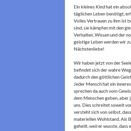
Ein kleines Kind hat ein absol
täglichen Leben benötigt, erh
Volles Vertrauen zu ihm ist 
sind, sie kämpfen mit den gl
Verhalten, Wissen und der n
geistige Leben werden wir z
Nächstenliebe!
Wir haben jetzt von der Seele
befindet sich der wahre Weg
dadurch den göttlichen Geist
Jeder Mensch hat ein inneres
sprechen da auch vom Gewisse
dem Menschen geben, aber je 
uns. Dies schreitet soweit v
versteht sich von selbst, da
materiellen Wohlstand. Als B
geheilt, weil er wusste, dass