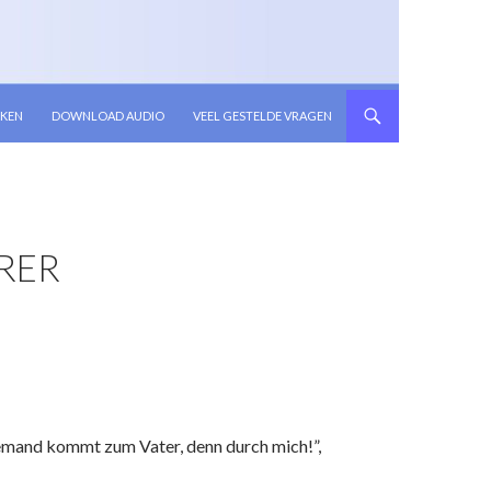
KEN
DOWNLOAD AUDIO
VEEL GESTELDE VRAGEN
ERER
iemand kommt zum Vater, denn durch mich!”,