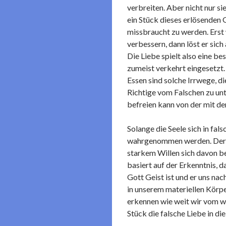
verbreiten. Aber nicht nur s
ein Stück dieses erlösenden 
missbraucht zu werden. Erst
verbessern, dann löst er sich
Die Liebe spielt also eine be
zumeist verkehrt eingesetzt.
Essen sind solche Irrwege, d
Richtige vom Falschen zu unt
befreien kann von der mit d
Solange die Seele sich in fal
wahrgenommen werden. Der au
starkem Willen sich davon be
basiert auf der Erkenntnis, d
Gott Geist ist und er uns na
in unserem materiellen Körpe
erkennen wie weit wir vom wa
Stück die falsche Liebe in di