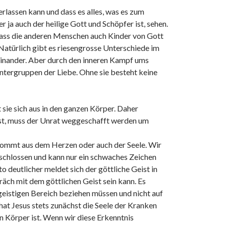
verlassen kann und dass es alles, was es zum
 ja auch der heilige Gott und Schöpfer ist, sehen.
 dass die anderen Menschen auch Kinder von Gott
 Natürlich gibt es riesengrosse Unterschiede im
einander. Aber durch den inneren Kampf ums
ntergruppen der Liebe. Ohne sie besteht keine
 sie sich aus in den ganzen Körper. Daher
ist, muss der Unrat weggeschafft werden um
l kommt aus dem Herzen oder auch der Seele. Wir
rschlossen und kann nur ein schwaches Zeichen
 deutlicher meldet sich der göttliche Geist in
räch mit dem göttlichen Geist sein kann. Es
 geistigen Bereich beziehen müssen und nicht auf
hat Jesus stets zunächst die Seele der Kranken
en Körper ist. Wenn wir diese Erkenntnis