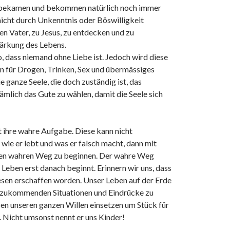
en, bekamen und bekommen natürlich noch immer
 nicht durch Unkenntnis oder Böswilligkeit
n Vater, zu Jesus, zu entdecken und zu
Stärkung des Lebens.
o, dass niemand ohne Liebe ist. Jedoch wird diese
en für Drogen, Trinken, Sex und übermässiges
 ganze Seele, die doch zuständig ist, das
mlich das Gute zu wählen, damit die Seele sich
rt ihre wahre Aufgabe. Diese kann nicht
ie er lebt und was er falsch macht, dann mit
, den wahren Weg zu beginnen. Der wahre Weg
e Leben erst danach beginnt. Erinnern wir uns, dass
 Wesen erschaffen worden. Unser Leben auf der Erde
uns zukommenden Situationen und Eindrücke zu
en unseren ganzen Willen einsetzen um Stück für
n. Nicht umsonst nennt er uns Kinder!