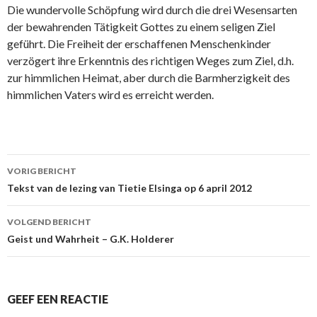
Die wundervolle Schöpfung wird durch die drei Wesensarten
der bewahrenden Tätigkeit Gottes zu einem seligen Ziel
geführt. Die Freiheit der erschaffenen Menschenkinder
verzögert ihre Erkenntnis des richtigen Weges zum Ziel, d.h.
zur himmlichen Heimat, aber durch die Barmherzigkeit des
himmlichen Vaters wird es erreicht werden.
Berichtnavigatie
VORIG BERICHT
Tekst van de lezing van Tietie Elsinga op 6 april 2012
VOLGEND BERICHT
Geist und Wahrheit – G.K. Holderer
GEEF EEN REACTIE