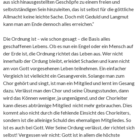
aus sich hinausgestellten Geschöpfe zu einem freien und
selbstständigen Sein hinzuleiten, das ist selbst für die göttliche
Allmacht keine leichte Sache. Doch mit Geduld und Langmut
kann man am Ende dennoch alles erreichen.”
Die Ordnung ist – wie schon gesagt – die Basis alles
geschaffenen Lebens. Ob es nun ein Engel oder ein Mensch auf
der Erde ist, die Ordnung richtet das Leben aus. Wer nicht
innerhalb der Ordung bleibt, erleidet Schaden und kann nicht
am von Gott vorgesehenen Leben teilnehmen. Ein einfacher
Vergleich ist vielleicht ein Gesangverein. Solange man zum
Chor gehört und singt, ist man ein Mitglied und lernt im Gesang
dazu. Verlässt man den Chor und seine Übungsstunden, dann
wird das Können weniger, ja ungenügend, und der Chorleiter
kann dieses abtrünnige Mitglied nicht mehr gebrauchen. Dies
kommt also nicht durch die fehlende Einsicht des Chorleiters,
sondern ist die alleinige Schuld des ehemaligen Mitgliedes. So
ist es auch bei Gott. Wer Seine Ordung verlässt, der richtet sich
selbst! Vergessen wir nicht: Gott ist in allem die höchste