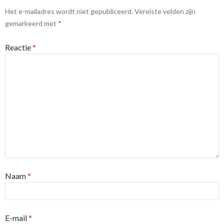
Het e-mailadres wordt niet gepubliceerd.
Vereiste velden zijn
gemarkeerd met
*
Reactie
*
Naam
*
E-mail
*