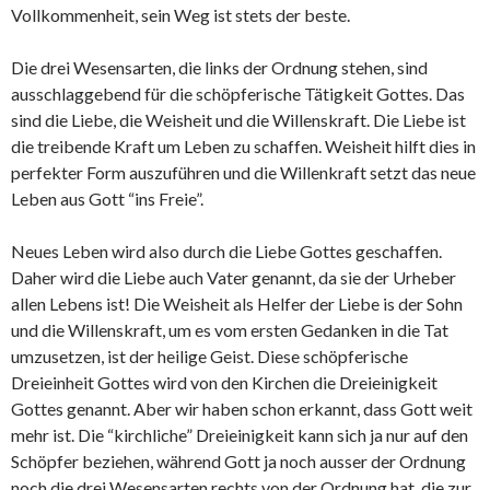
Vollkommenheit, sein Weg ist stets der beste.
Die drei Wesensarten, die links der Ordnung stehen, sind
ausschlaggebend für die schöpferische Tätigkeit Gottes. Das
sind die Liebe, die Weisheit und die Willenskraft. Die Liebe ist
die treibende Kraft um Leben zu schaffen. Weisheit hilft dies in
perfekter Form auszuführen und die Willenkraft setzt das neue
Leben aus Gott “ins Freie”.
Neues Leben wird also durch die Liebe Gottes geschaffen.
Daher wird die Liebe auch Vater genannt, da sie der Urheber
allen Lebens ist! Die Weisheit als Helfer der Liebe is der Sohn
und die Willenskraft, um es vom ersten Gedanken in die Tat
umzusetzen, ist der heilige Geist. Diese schöpferische
Dreieinheit Gottes wird von den Kirchen die Dreieinigkeit
Gottes genannt. Aber wir haben schon erkannt, dass Gott weit
mehr ist. Die “kirchliche” Dreieinigkeit kann sich ja nur auf den
Schöpfer beziehen, während Gott ja noch ausser der Ordnung
noch die drei Wesensarten rechts von der Ordnung hat, die zur