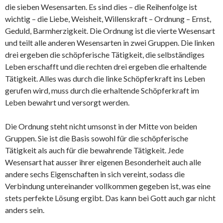
die sieben Wesensarten. Es sind dies – die Reihenfolge ist
wichtig – die Liebe, Weisheit, Willenskraft – Ordnung – Ernst,
Geduld, Barmherzigkeit. Die Ordnung ist die vierte Wesensart
und teilt alle anderen Wesensarten in zwei Gruppen. Die linken
drei ergeben die schöpferische Tätigkeit, die selbständiges
Leben erschafft und die rechten drei ergeben die erhaltende
Tätigkeit. Alles was durch die linke Schöpferkraft ins Leben
gerufen wird, muss durch die erhaltende Schöpferkraft im
Leben bewahrt und versorgt werden.
Die Ordnung steht nicht umsonst in der Mitte von beiden
Gruppen. Sie ist die Basis sowohl für die schöpferische
Tätigkeit als auch für die bewahrende Tätigkeit. Jede
Wesensart hat ausser ihrer eigenen Besonderheit auch alle
andere sechs Eigenschaften in sich vereint, sodass die
Verbindung untereinander vollkommen gegeben ist, was eine
stets perfekte Lösung ergibt. Das kann bei Gott auch gar nicht
anders sein.