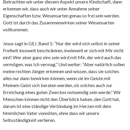
Betrachten wir unter diesem Aspekt unsere Kindschaft, dann
erkennen wir, dass auch wir unter Annahme seiner
Eigenschaften bzw. Wesensarten genau so frei sein werden.
Gott ist durch das Zusammenwirken seiner Wesensarten
vollkommen.
Jesus sagt in GEJ, Band 5: “Nur der wird sich selbst in seiner
Freiheit insoweit beschränken, inwieweit er sich mit Mir nicht
eint! Wer aber ganz eins sein wird mit Mir, der wird auch das
vermögen, was Ich vermag.” Und weiter: “Aber natürlich sollen
meine rechten Jünger erkennen und wissen, dass sie solches
alles nur dann bewirken können, wenn sie im Geiste mit
Meinem Geist sich beraten werden, ob solches auch zur
Erreichung eines guten Zweckes notwendig sein werde.” Wir
Menschen können nicht den Überblick haben, den Gott hat,
darum ist eine ständige Verbindung im Herzen mit dem
himmlichen Vater vonnöten, ohne dass wir unsere
Selbsständigkeit verlieren.