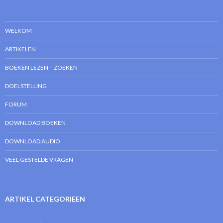
WELKOM
ARTIKELEN
BOEKEN LEZEN – ZOEKEN
DOELSTELLING
FORUM
DOWNLOAD BOEKEN
DOWNLOAD AUDIO
VEEL GESTELDE VRAGEN
ARTIKEL CATEGORIEEN