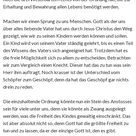
Erhaltung und Bewahrung allen Lebens benötigt werden.
Machen wir einen Sprung zu uns Menschen. Gott als der uns
über alles liebende Vater hat uns durch Jesus Christus den Weg
gezeigt, wie wir zu seinen Kindern werden können und sollen.
Ein Kind wird von seinem Vater ständig gelehrt, bis es einen Teil
des Wissens des Vaters sich angeeignet hat. Trotzdem hat es
die freie Möglichkeit sich zu allem zu entscheiden. Betrachten
wir zum Vergleich einen Knecht. Dieser hat das zu tun was sein
Herr ihm auftragt. Noch krasser ist der Unterschied vom
Schöpfer zum Geschöpf, denn da hat das Geschöpf gar nichts
drein zu reden.
Die einzuhaltende Ordnung könnte nun ein Stein des Anstosses
sein für viele unter uns, denn sie könnte als Zwang ausgelegt
werden, was die Freiheit des Kindes gewaltig einschränkt. Das
ist aber absolut nicht so, denn Gott hat die größte Freiheit zu
tun und zu lassen, da er der einzige Gott ist, den es gibt.