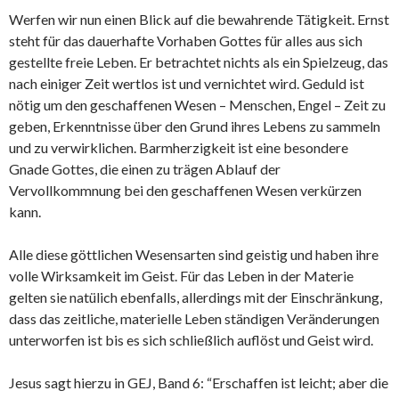
Werfen wir nun einen Blick auf die bewahrende Tätigkeit. Ernst
steht für das dauerhafte Vorhaben Gottes für alles aus sich
gestellte freie Leben. Er betrachtet nichts als ein Spielzeug, das
nach einiger Zeit wertlos ist und vernichtet wird. Geduld ist
nötig um den geschaffenen Wesen – Menschen, Engel – Zeit zu
geben, Erkenntnisse über den Grund ihres Lebens zu sammeln
und zu verwirklichen. Barmherzigkeit ist eine besondere
Gnade Gottes, die einen zu trägen Ablauf der
Vervollkommnung bei den geschaffenen Wesen verkürzen
kann.
Alle diese göttlichen Wesensarten sind geistig und haben ihre
volle Wirksamkeit im Geist. Für das Leben in der Materie
gelten sie natülich ebenfalls, allerdings mit der Einschränkung,
dass das zeitliche, materielle Leben ständigen Veränderungen
unterworfen ist bis es sich schließlich auflöst und Geist wird.
Jesus sagt hierzu in GEJ, Band 6: “Erschaffen ist leicht; aber die