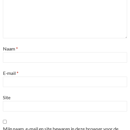
Naam
*
E-mail
*
Site
Mijn naam, e-mail en site bewaren in deze browser voor de