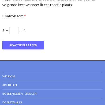
volgende keer wanneer ik een reactie plaats.
Controlesom
*
5
−
=
1
WELKOM
ARTIKELEN
BOEKEN LEZEN – ZOEKEN
DOELSTELLING