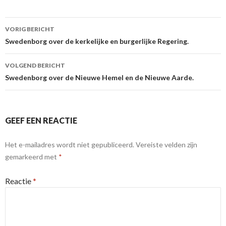
Berichtnavigatie
VORIG BERICHT
Swedenborg over de kerkelijke en burgerlijke Regering.
VOLGEND BERICHT
Swedenborg over de Nieuwe Hemel en de Nieuwe Aarde.
GEEF EEN REACTIE
Het e-mailadres wordt niet gepubliceerd.
Vereiste velden zijn
gemarkeerd met
*
Reactie
*