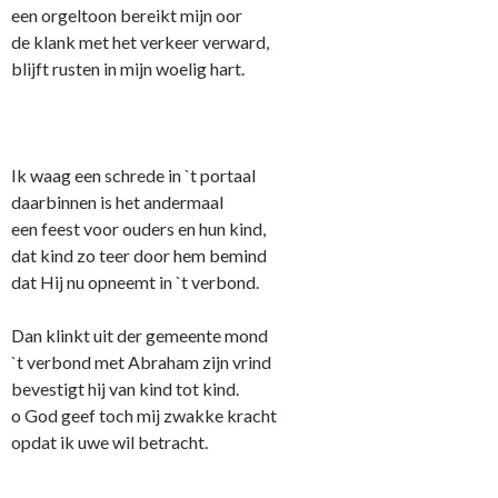
een orgeltoon bereikt mijn oor
de klank met het verkeer verward,
blijft rusten in mijn woelig hart.
Ik waag een schrede in `t portaal
daarbinnen is het andermaal
een feest voor ouders en hun kind,
dat kind zo teer door hem bemind
dat Hij nu opneemt in `t verbond.
Dan klinkt uit der gemeente mond
`t verbond met Abraham zijn vrind
bevestigt hij van kind tot kind.
o God geef toch mij zwakke kracht
opdat ik uwe wil betracht.