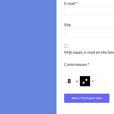
E-mail
*
Site
Mijn naam, e-mail en site be
Controlesom
*
+
=