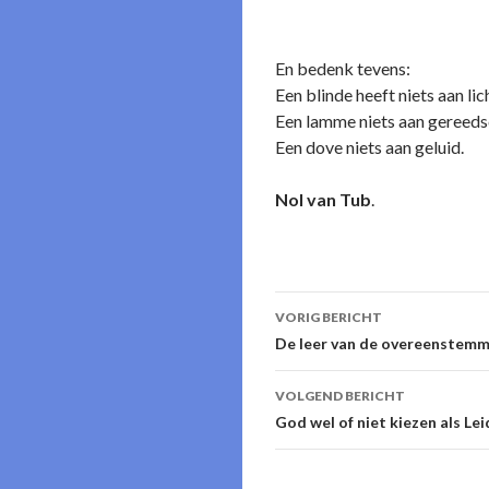
En bedenk tevens:
Een blinde heeft niets aan lic
Een lamme niets aan gereeds
Een dove niets aan geluid.
Nol van Tub
.
Berichtnavigati
VORIG BERICHT
De leer van de overeenstem
VOLGEND BERICHT
God wel of niet kiezen als Lei