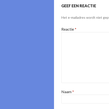
GEEF EEN REACTIE
Het e-mailadres wordt niet gep
Reactie
*
Naam
*