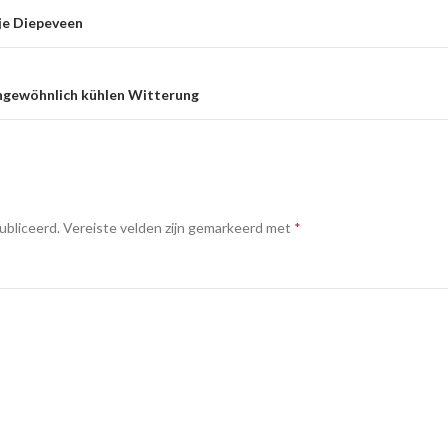
tje Diepeveen
ungewöhnlich kühlen Witterung
ubliceerd.
Vereiste velden zijn gemarkeerd met
*