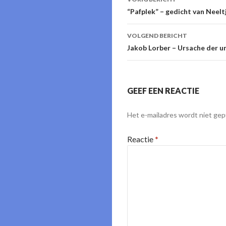
“Pafplek” – gedicht van Neel
VOLGEND BERICHT
Jakob Lorber – Ursache der 
GEEF EEN REACTIE
Het e-mailadres wordt niet gep
Reactie
*