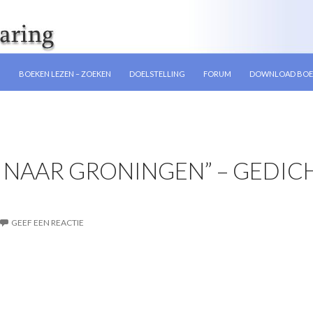
GEN
N
BOEKEN LEZEN – ZOEKEN
DOELSTELLING
FORUM
DOWNLOAD BOE
N NAAR GRONINGEN” – GEDIC
GEEF EEN REACTIE