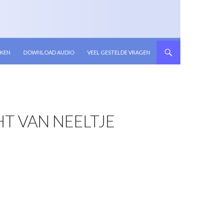
KEN
DOWNLOAD AUDIO
VEEL GESTELDE VRAGEN
HT VAN NEELTJE