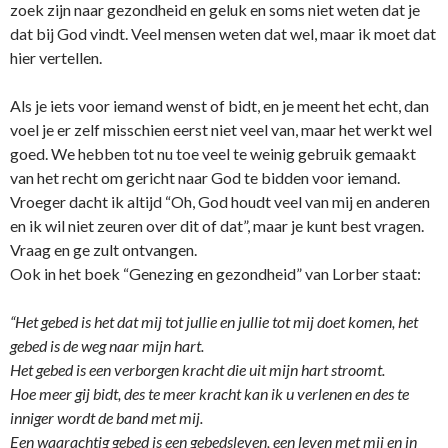
zoek zijn naar gezondheid en geluk en soms niet weten dat je
dat bij God vindt. Veel mensen weten dat wel, maar ik moet dat
hier vertellen.
Als je iets voor iemand wenst of bidt, en je meent het echt, dan
voel je er zelf misschien eerst niet veel van, maar het werkt wel
goed. We hebben tot nu toe veel te weinig gebruik gemaakt
van het recht om gericht naar God te bidden voor iemand.
Vroeger dacht ik altijd “Oh, God houdt veel van mij en anderen
en ik wil niet zeuren over dit of dat”, maar je kunt best vragen.
Vraag en ge zult o­ntvangen.
Ook in het boek “Genezing en gezondheid” van Lorber staat:
“Het gebed is het dat mij tot jullie en jullie tot mij doet komen, het
gebed is de weg naar mijn hart.
Het gebed is een verborgen kracht die uit mijn hart stroomt.
Hoe meer gij bidt, des te meer kracht kan ik u verlenen en des te
inniger wordt de band met mij.
Een waarachtig gebed is een gebedsleven, een leven met mij en in