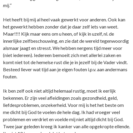
mij.”
Het heeft bij mij al heel vaak gewerkt voor anderen. Ook kan
het gewerkt hebben zonder dat je daar zelf iets van weet.
Maar!!!! Kijk maar eens om u heen, of kijk in uzelf, nl. de
innerlijke zelfbeschouwing, en zie dat de wereld tegenwoordig
alsmaar jaagt en stresst. We hebben nergens tijd meer voor
(niet iedereen). Iedereen bemoeit zich met allerlei zaken en
komt niet tot de hemelse rust die je in jezelf bij de Vader vindt.
Besteed liever wat tijd aan je eigen fouten i.p.v. aan andermans
fouten.
Ik ben zelf ook niet altijd helemaal rustig, moet ik eerlijk
bekennen. Er zijn veel afleidingen zoals gezondheid, geld,
liefdesproblemen, o­nzekerheid. Voor mij is het het beste om
me dicht bij God te voelen de hele dag. Ik had vroeger veel
problemen en verdriet en voelde mij niet altijd dicht bij God.
Twee jaar geleden kreeg ik kanker van alle opgekropte ellende.