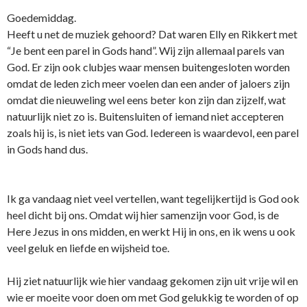
Goedemiddag.
Heeft u net de muziek gehoord? Dat waren Elly en Rikkert met
“Je bent een parel in Gods hand”. Wij zijn allemaal parels van
God. Er zijn ook clubjes waar mensen buitengesloten worden
omdat de leden zich meer voelen dan een ander of jaloers zijn
omdat die nieuweling wel eens beter kon zijn dan zijzelf, wat
natuurlijk niet zo is. Buitensluiten of iemand niet accepteren
zoals hij is, is niet iets van God. Iedereen is waardevol, een parel
in Gods hand dus.
Ik ga vandaag niet veel vertellen, want tegelijkertijd is God ook
heel dicht bij o­ns. Omdat wij hier samenzijn voor God, is de
Here Jezus in o­ns midden, en werkt Hij in o­ns, en ik wens u ook
veel geluk en liefde en wijsheid toe.
Hij ziet natuurlijk wie hier vandaag gekomen zijn uit vrije wil en
wie er moeite voor doen om met God gelukkig te worden of op