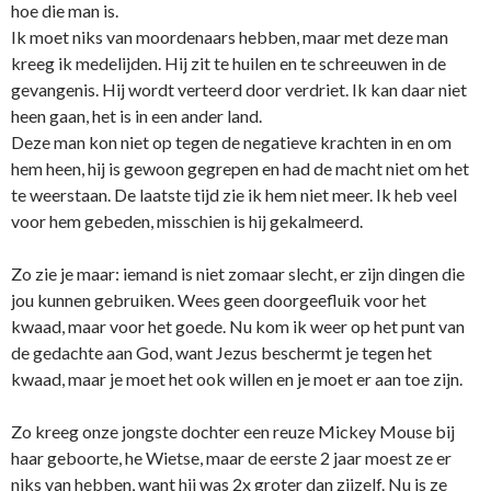
hoe die man is.
Ik moet niks van moordenaars hebben, maar met deze man
kreeg ik medelijden. Hij zit te huilen en te schreeuwen in de
gevangenis. Hij wordt verteerd door verdriet. Ik kan daar niet
heen gaan, het is in een ander land.
Deze man kon niet op tegen de negatieve krachten in en om
hem heen, hij is gewoon gegrepen en had de macht niet om het
te weerstaan. De laatste tijd zie ik hem niet meer. Ik heb veel
voor hem gebeden, misschien is hij gekalmeerd.
Zo zie je maar: iemand is niet zomaar slecht, er zijn dingen die
jou kunnen gebruiken. Wees geen doorgeefluik voor het
kwaad, maar voor het goede. Nu kom ik weer op het punt van
de gedachte aan God, want Jezus beschermt je tegen het
kwaad, maar je moet het ook willen en je moet er aan toe zijn.
Zo kreeg o­nze jongste dochter een reuze Mickey Mouse bij
haar geboorte, he Wietse, maar de eerste 2 jaar moest ze er
niks van hebben, want hij was 2x groter dan zijzelf. Nu is ze