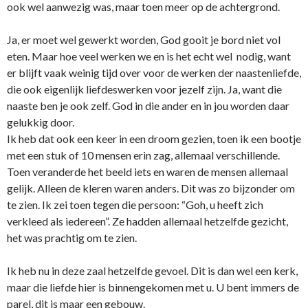
ook wel aanwezig was, maar toen meer op de achtergrond.
Ja, er moet wel gewerkt worden, God gooit je bord niet vol
eten. Maar hoe veel werken we en is het echt wel nodig, want
er blijft vaak weinig tijd over voor de werken der naastenliefde,
die ook eigenlijk liefdeswerken voor jezelf zijn. Ja, want die
naaste ben je ook zelf. God in die ander en in jou worden daar
gelukkig door.
Ik heb dat ook een keer in een droom gezien, toen ik een bootje
met een stuk of 10 mensen erin zag, allemaal verschillende.
Toen veranderde het beeld iets en waren de mensen allemaal
gelijk. Alleen de kleren waren anders. Dit was zo bijzonder om
te zien. Ik zei toen tegen die persoon: “Goh, u heeft zich
verkleed als iedereen”. Ze hadden allemaal hetzelfde gezicht,
het was prachtig om te zien.
Ik heb nu in deze zaal hetzelfde gevoel. Dit is dan wel een kerk,
maar die liefde hier is binnengekomen met u. U bent immers de
parel, dit is maar een gebouw.