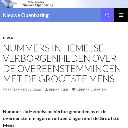
Zoeken
Nieuwe Openbaring
NAAR
DE
INHOUD
SPRINGEN
DIVERSE
NUMMERS IN HEMELSE
VERBORGENHEDEN OVER
DE OVEREENSTEMMINGEN
MET DE GROOTSTE MENS
SEPTEMBER 19, 2006
BEHEERDER
GEEF EEN REACTIE
Nummers in Hemelsche Verborgenheden over de
overeenstemmingen en uitbeeldingen met de Grootste
Mens.