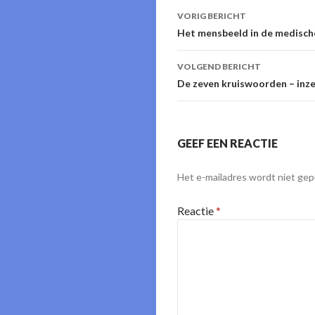
Berichtnavigati
VORIG BERICHT
Het mensbeeld in de medisch
VOLGEND BERICHT
De zeven kruiswoorden – inz
GEEF EEN REACTIE
Het e-mailadres wordt niet gep
Reactie
*