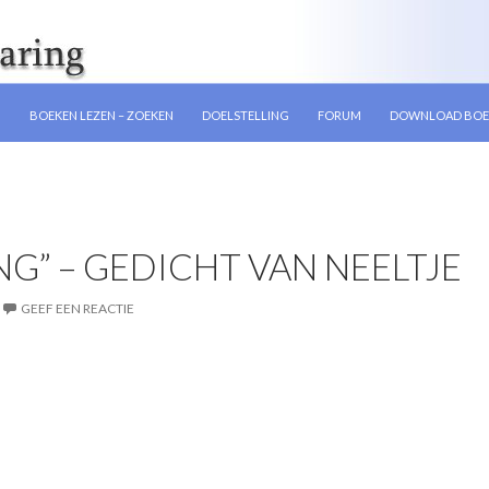
GEN
N
BOEKEN LEZEN – ZOEKEN
DOELSTELLING
FORUM
DOWNLOAD BOE
G” – GEDICHT VAN NEELTJE
GEEF EEN REACTIE