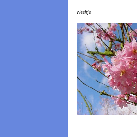
Neeltje