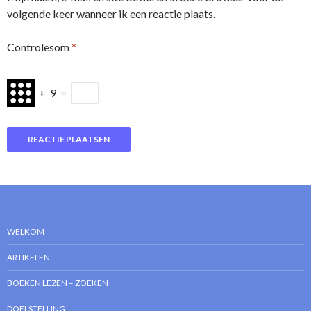
volgende keer wanneer ik een reactie plaats.
Controlesom
*
+
9
=
WELKOM
ARTIKELEN
BOEKEN LEZEN – ZOEKEN
DOELSTELLING