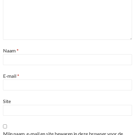
Naam
*
E-mail
*
Site
Mijn naam, e-mail en site bewaren in deze browser voor de