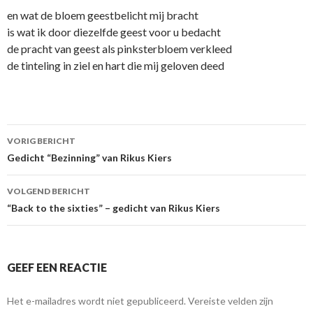
en wat de bloem geestbelicht mij bracht
is wat ik door diezelfde geest voor u bedacht
de pracht van geest als pinksterbloem verkleed
de tinteling in ziel en hart die mij geloven deed
Berichtnavigatie
VORIG BERICHT
Gedicht “Bezinning” van Rikus Kiers
VOLGEND BERICHT
“Back to the sixties” – gedicht van Rikus Kiers
GEEF EEN REACTIE
Het e-mailadres wordt niet gepubliceerd.
Vereiste velden zijn