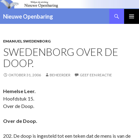
Zoeken
Nieuwe Openbaring
NAAR
DE
INHOUD
SPRINGEN
EMANUEL SWEDENBORG
SWEDENBORG OVER DE
DOOP.
OKTOBER 31, 2006
BEHEERDER
GEEF EEN REACTIE
Hemelse Leer.
Hoofdstuk 15.
Over de Doop.
Over de Doop.
202. De doop is ingesteld tot een teken dat de mens is van de