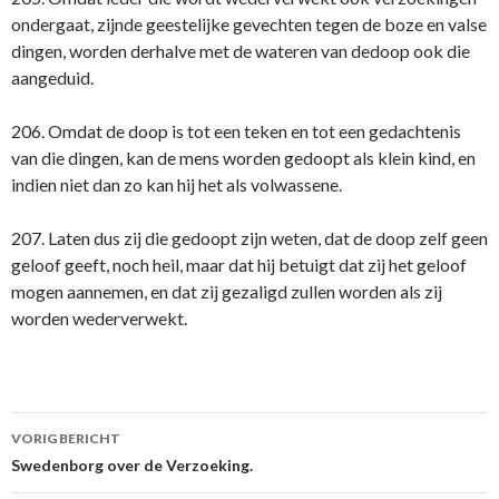
ondergaat, zijnde geestelijke gevechten tegen de boze en valse
dingen, worden derhalve met de wateren van dedoop ook die
aangeduid.
206. Omdat de doop is tot een teken en tot een gedachtenis
van die dingen, kan de mens worden gedoopt als klein kind, en
indien niet dan zo kan hij het als volwassene.
207. Laten dus zij die gedoopt zijn weten, dat de doop zelf geen
geloof geeft, noch heil, maar dat hij betuigt dat zij het geloof
mogen aannemen, en dat zij gezaligd zullen worden als zij
worden wederverwekt.
Berichtnavigatie
VORIG BERICHT
Swedenborg over de Verzoeking.