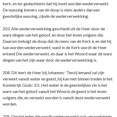
kerk, en ter gedachtenis dat hij moet worden wederverwekt.
De wassing immers van de doop is niets anders dan een
geestelijke wassing, zijnde de wederverwekking.
203. Alle wederverwekking geschiedt uit de Heer door de
ware dingen van het geloof, en door het leven volgens die.
Daarom betuigt de doop dat de mens van de Kerk is en dat hij
kan worden wederverwekt; want in de Kerk wordt de Heer
erkend Die wederverwekt, en daar is het Woord waar de ware
dingen van het zijn waar door de wederverwekking is.
204. Dit leert de Heer bij Johannes: ‘Tenzij iemand zal zijn
verwekt vanuit water en geest, hij kan niet binnen treden in het
Koninkrijk Gods’, 3:5. Het water in de geestelijken zin is het
ware van het geloof vanuit het Woord, de geest is het leven
volgens die, en verwekt worden is vanuit deze wederverwekt
worden.
205. Omdat ieder die wordt wederverwekt ook verzoekingen