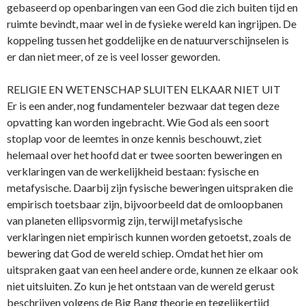
gebaseerd op openbaringen van een God die zich buiten tijd en
ruimte bevindt, maar wel in de fysieke wereld kan ingrijpen. De
koppeling tussen het goddelijke en de natuurverschijnselen is
er dan niet meer, of ze is veel losser geworden.
RELIGIE EN WETENSCHAP SLUITEN ELKAAR NIET UIT
Er is een ander, nog fundamenteler bezwaar dat tegen deze
opvatting kan worden ingebracht. Wie God als een soort
stoplap voor de leemtes in onze kennis beschouwt, ziet
helemaal over het hoofd dat er twee soorten beweringen en
verklaringen van de werkelijkheid bestaan: fysische en
metafysische. Daarbij zijn fysische beweringen uitspraken die
empirisch toetsbaar zijn, bijvoorbeeld dat de omloopbanen
van planeten ellipsvormig zijn, terwijl metafysische
verklaringen niet empirisch kunnen worden getoetst, zoals de
bewering dat God de wereld schiep. Omdat het hier om
uitspraken gaat van een heel andere orde, kunnen ze elkaar ook
niet uitsluiten. Zo kun je het ontstaan van de wereld gerust
beschrijven volgens de Big Bang theorie en tegelijkertijd