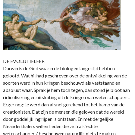
DE EVOLUTIELEER
Darwin is de God waarin de biologen lange tijd hebben
geloofd. Wat hij had geschreven over de ontwikkeling van de
soorten werd in hun kringen beschouwd als vaststaand en
absoluut waar. Sprak je hem toch tegen, dan stond je bloot aan
ridiculisering en uitsluiting uit de kringen van wetenschappers.
Erger nog: je werd dan al snel gerekend tot het kamp van de
creationisten. Dat zijn de mensen die geloven dat de wereld
door goddelijk ingrijpen is ontstaan. En met dergelijke
Neanderthalers willen lieden die zich als ‘echte
wetenschappers’ beschouwen natuurlijk niets te maken