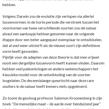
hebben.
Volgens Darwin zou de evolutie zijn verlopen via allerlei
tussenvormen. In de korte periode die verstreek tussen het
voorkomen van twee verschillende soorten zou de natuur
alvast een aanloopje hebben genomen naar de volgende
étappe door een beter aangepast exemplaar te ontwikkelen,
dat al snel weer uitsterft als de nieuwe soort zijn definitieve
vorm heeft gevonden.
Pijnlijk voor de adepten van deze theorie is dat men vrijwel
nooit een dergelijke tussenvorm heeft kunnen vinden. Daarom
hebben veel paleontologen en andere wetenschappers het
klassieke model voor de ontwikkeling van de soorten
losgelaten. De decennialange speurtocht naar deze rare
snuiters in de natuur heeft immers niets opgeleverd.
Zo toont de geoloog professor Salomon Kroonenberg in zijn
boek “De menselijke maat – de aarde over tienduizend jaar”