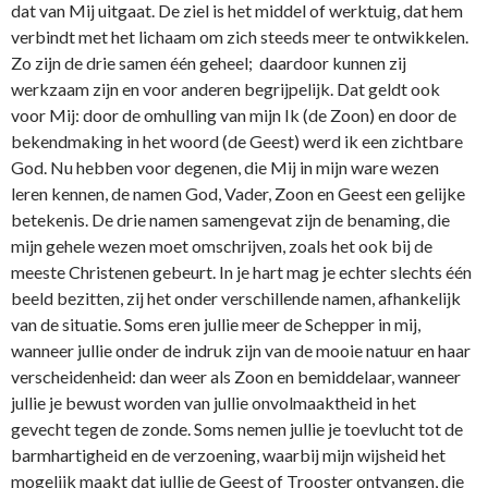
dat van Mij uitgaat. De ziel is het middel of werktuig, dat hem
verbindt met het lichaam om zich steeds meer te ontwikkelen.
Zo zijn de drie samen één geheel; daardoor kunnen zij
werkzaam zijn en voor anderen begrijpelijk. Dat geldt ook
voor Mij: door de omhulling van mijn Ik (de Zoon) en door de
bekendmaking in het woord (de Geest) werd ik een zichtbare
God. Nu hebben voor degenen, die Mij in mijn ware wezen
leren kennen, de namen God, Vader, Zoon en Geest een gelijke
betekenis. De drie namen samengevat zijn de benaming, die
mijn gehele wezen moet omschrijven, zoals het ook bij de
meeste Christenen gebeurt. In je hart mag je echter slechts één
beeld bezitten, zij het onder verschillende namen, afhankelijk
van de situatie. Soms eren jullie meer de Schepper in mij,
wanneer jullie onder de indruk zijn van de mooie natuur en haar
verscheidenheid: dan weer als Zoon en bemiddelaar, wanneer
jullie je bewust worden van jullie onvolmaaktheid in het
gevecht tegen de zonde. Soms nemen jullie je toevlucht tot de
barmhartigheid en de verzoening, waarbij mijn wijsheid het
mogelijk maakt dat jullie de Geest of Trooster ontvangen, die