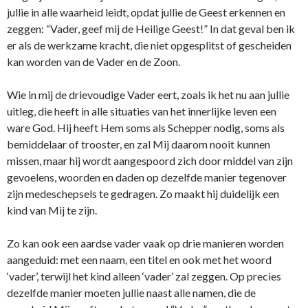
jullie in alle waarheid leidt, opdat jullie de Geest erkennen en
zeggen: “Vader, geef mij de Heilige Geest!” In dat geval ben ik
er als de werkzame kracht, die niet opgesplitst of gescheiden
kan worden van de Vader en de Zoon.
Wie in mij de drievoudige Vader eert, zoals ik het nu aan jullie
uitleg, die heeft in alle situaties van het innerlijke leven een
ware God. Hij heeft Hem soms als Schepper nodig, soms als
bemiddelaar of trooster, en zal Mij daarom nooit kunnen
missen, maar hij wordt aangespoord zich door middel van zijn
gevoelens, woorden en daden op dezelfde manier tegenover
zijn medeschepsels te gedragen. Zo maakt hij duidelijk een
kind van Mij te zijn.
Zo kan ook een aardse vader vaak op drie manieren worden
aangeduid: met een naam, een titel en ook met het woord
‘vader’, terwijl het kind alleen ‘vader’ zal zeggen. Op precies
dezelfde manier moeten jullie naast alle namen, die de