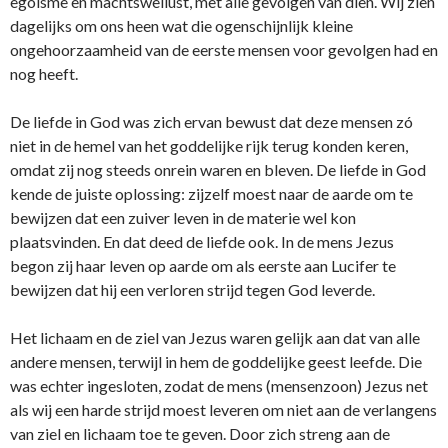
egoïsme en machtswellust, met alle gevolgen van dien. Wij zien
dagelijks om ons heen wat die ogenschijnlijk kleine
ongehoorzaamheid van de eerste mensen voor gevolgen had en
nog heeft.
De liefde in God was zich ervan bewust dat deze mensen zó
niet in de hemel van het goddelijke rijk terug konden keren,
omdat zij nog steeds onrein waren en bleven. De liefde in God
kende de juiste oplossing: zijzelf moest naar de aarde om te
bewijzen dat een zuiver leven in de materie wel kon
plaatsvinden. En dat deed de liefde ook. In de mens Jezus
begon zij haar leven op aarde om als eerste aan Lucifer te
bewijzen dat hij een verloren strijd tegen God leverde.
Het lichaam en de ziel van Jezus waren gelijk aan dat van alle
andere mensen, terwijl in hem de goddelijke geest leefde. Die
was echter ingesloten, zodat de mens (mensenzoon) Jezus net
als wij een harde strijd moest leveren om niet aan de verlangens
van ziel en lichaam toe te geven. Door zich streng aan de