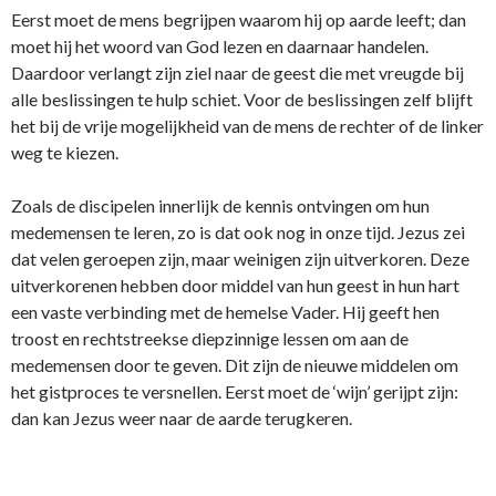
Eerst moet de mens begrijpen waarom hij op aarde leeft; dan
moet hij het woord van God lezen en daarnaar handelen.
Daardoor verlangt zijn ziel naar de geest die met vreugde bij
alle beslissingen te hulp schiet. Voor de beslissingen zelf blijft
het bij de vrije mogelijkheid van de mens de rechter of de linker
weg te kiezen.
Zoals de discipelen innerlijk de kennis ontvingen om hun
medemensen te leren, zo is dat ook nog in onze tijd. Jezus zei
dat velen geroepen zijn, maar weinigen zijn uitverkoren. Deze
uitverkorenen hebben door middel van hun geest in hun hart
een vaste verbinding met de hemelse Vader. Hij geeft hen
troost en rechtstreekse diepzinnige lessen om aan de
medemensen door te geven. Dit zijn de nieuwe middelen om
het gistproces te versnellen. Eerst moet de ‘wijn’ gerijpt zijn:
dan kan Jezus weer naar de aarde terugkeren.