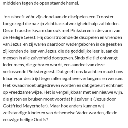
middelen tegen de open staande hemel.
Jezus heeft vòòr zijn dood aan de discipelen een Trooster
toegezegd die na zijn zichtbare afwezigheid hulp zal bieden.
Deze Trooster kwam dan ook met Pinksteren in de vorm van
de Heilige Geest. Hij doorstroomde de discipelen en vrienden
van Jezus, en zij waren daardoor wedergeboren in de geest en
zij konden de leer van Jezus, die de goddelijke leer is, aan de
mensen in alle zuiverheid doorgeven. Sinds die tijd ontvangt
ieder mens, die geboren wordt, een aandeel van deze
verlossende Pinkstergeest. Dat geeft ons kracht en maakt ons
klaar voor de strijd tegen alle negatieve verlangens en wensen.
Het kwaad moet uitgedreven worden en dat gebeurt echt niet
op vreedzame wijze. Het is vergelijkbaar met een nieuwe wijn,
die gisten en bruisen moet voordat hij zuiver is (Jezus door
Gottfried Mayerhofer). Maar hoe anders kunnen wij
zelfstandige kinderen van de hemelse Vader worden, die de
eeuwige heilige God is?