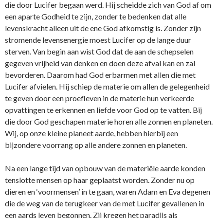
die door Lucifer begaan werd. Hij scheidde zich van God af om
een aparte Godheid te zijn, zonder te bedenken dat alle
levenskracht alleen uit de ene God afkomstig is. Zonder zijn
stromende levensenergie moest Lucifer op de lange duur
sterven. Van begin aan wist God dat de aan de schepselen
gegeven vrijheid van denken en doen deze afval kan en zal
bevorderen. Daarom had God erbarmen met allen die met
Lucifer afvielen. Hij schiep de materie om allen de gelegenheid
te geven door een proefleven in de materie hun verkeerde
opvattingen te erkennen en liefde voor God op te vatten. Bij
die door God geschapen materie horen alle zonnen en planeten.
Wij, op onze kleine planeet aarde, hebben hierbij een
bijzondere voorrang op alle andere zonnen en planeten.
Na een lange tijd van opbouw van de materiële aarde konden
tenslotte mensen op haar geplaatst worden. Zonder nu op
dieren en ‘voormensen’ in te gaan, waren Adam en Eva degenen
die de weg van de terugkeer van de met Lucifer gevallenen in
een aards leven begonnen. Zij kregen het paradijs als