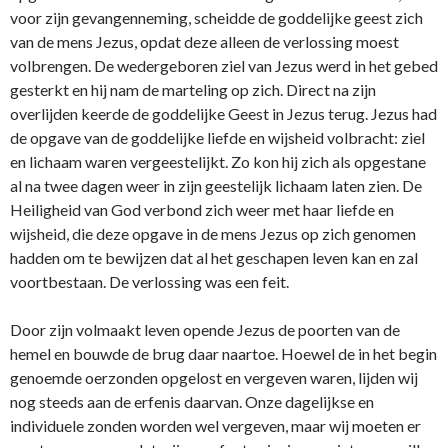
voor zijn gevangenneming, scheidde de goddelijke geest zich
van de mens Jezus, opdat deze alleen de verlossing moest
volbrengen. De wedergeboren ziel van Jezus werd in het gebed
gesterkt en hij nam de marteling op zich. Direct na zijn
overlijden keerde de goddelijke Geest in Jezus terug. Jezus had
de opgave van de goddelijke liefde en wijsheid volbracht: ziel
en lichaam waren vergeestelijkt. Zo kon hij zich als opgestane
al na twee dagen weer in zijn geestelijk lichaam laten zien. De
Heiligheid van God verbond zich weer met haar liefde en
wijsheid, die deze opgave in de mens Jezus op zich genomen
hadden om te bewijzen dat al het geschapen leven kan en zal
voortbestaan. De verlossing was een feit.
Door zijn volmaakt leven opende Jezus de poorten van de
hemel en bouwde de brug daar naartoe. Hoewel de in het begin
genoemde oerzonden opgelost en vergeven waren, lijden wij
nog steeds aan de erfenis daarvan. Onze dagelijkse en
individuele zonden worden wel vergeven, maar wij moeten er