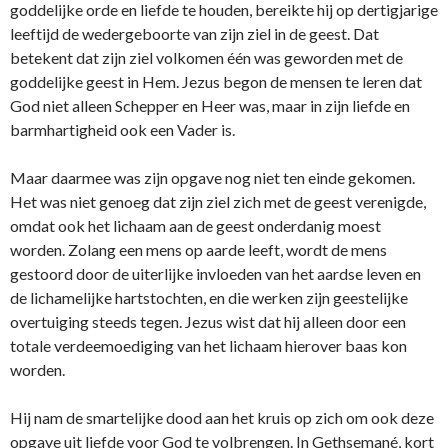
goddelijke orde en liefde te houden, bereikte hij op dertigjarige
leeftijd de wedergeboorte van zijn ziel in de geest. Dat
betekent dat zijn ziel volkomen één was geworden met de
goddelijke geest in Hem. Jezus begon de mensen te leren dat
God niet alleen Schepper en Heer was, maar in zijn liefde en
barmhartigheid ook een Vader is.
Maar daarmee was zijn opgave nog niet ten einde gekomen.
Het was niet genoeg dat zijn ziel zich met de geest verenigde,
omdat ook het lichaam aan de geest onderdanig moest
worden. Zolang een mens op aarde leeft, wordt de mens
gestoord door de uiterlijke invloeden van het aardse leven en
de lichamelijke hartstochten, en die werken zijn geestelijke
overtuiging steeds tegen. Jezus wist dat hij alleen door een
totale verdeemoediging van het lichaam hierover baas kon
worden.
Hij nam de smartelijke dood aan het kruis op zich om ook deze
opgave uit liefde voor God te volbrengen. In Gethsemané, kort