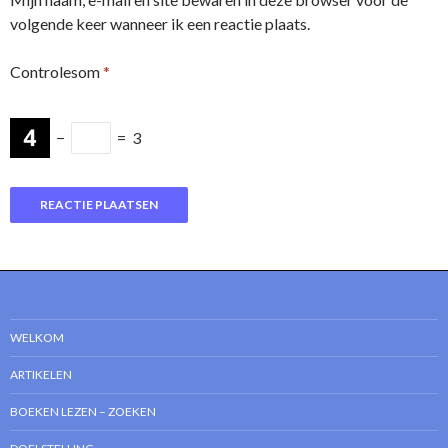
volgende keer wanneer ik een reactie plaats.
Controlesom
*
−
=
3
WELKOM
ARTIKELEN
BOEKEN LEZEN – ZOEKEN