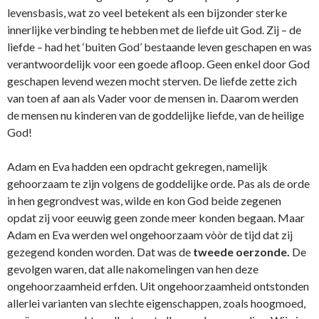
levensbasis, wat zo veel betekent als een bijzonder sterke
innerlijke verbinding te hebben met de liefde uit God. Zij – de
liefde – had het ‘buiten God’ bestaande leven geschapen en was
verantwoordelijk voor een goede afloop. Geen enkel door God
geschapen levend wezen mocht sterven. De liefde zette zich
van toen af aan als Vader voor de mensen in. Daarom werden
de mensen nu kinderen van de goddelijke liefde, van de heilige
God!
Adam en Eva hadden een opdracht gekregen, namelijk
gehoorzaam te zijn volgens de goddelijke orde. Pas als de orde
in hen gegrondvest was, wilde en kon God beide zegenen
opdat zij voor eeuwig geen zonde meer konden begaan. Maar
Adam en Eva werden wel ongehoorzaam vòòr de tijd dat zij
gezegend konden worden. Dat was de
tweede oerzonde.
De
gevolgen waren, dat alle nakomelingen van hen deze
ongehoorzaamheid erfden. Uit ongehoorzaamheid ontstonden
allerlei varianten van slechte eigenschappen, zoals hoogmoed,