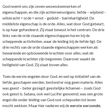
God noemt ons zijn zeven wezenskenmerken of
eigenschappen, en die zijn achtereenvolgens: liefde – wijsheid –
wilskracht = orde = ernst – geduld – barmhartigheid. De
middelste eigenschap is de orde. Alles, wat door God gebeurt,
is op haar gefundeerd. Zij staat bewust in het centrum. De drie
links van de orde staande eigenschappen horen bij de
scheppende activiteiten, waar de leiding bij de liefde ligt. De
drie rechts van de orde staande eigenschappen werken als
bewarende en opbouwende krachten voor alles, wat de
scheppende krachten zijn begonnen. Daarover waakt de
heiligheid van God. Zij staat boven alles.
Toen de eerste engelen door God. en wel op initiatief van de
liefde, geschapen werden, bestond er nog geen materie. Alles
was geest – beter gezegd: geestelijke lichamen – zoals God
ook geest is. Satana, ook wel Lucifer genoemd, was een grote
engel die onder leiding van God ook schepselen tot leven
mocht wekken. Maar hier naderen wij de
eerste oerzonde
,