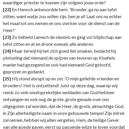
waardiger priester te kunnen zijn volgens jouw orde!'
[22]
En Henoch antwoordde hem: 'Broeder, ga nu aan tafel
zitten; want watje zou willen zijn, ben je al! Laat ons nu echter
het maal tot ons nemen en ons sterken voor de dienst van de
Heer!'
[23]
Zo behield Lamech de sleutels en ging vol blijdschap aan
tafel zitten en at en dronk evenals alle anderen.
[24]
Maar terwijl hij het zich goed liet smaken, bedacht hij
plotseling dat niemand de spijzen van tevoren op Kisehels
manier had gezegend en ook had niemand God geloofd,
geprezen en gedankt.
[25]
Hij stond abrupt op en zei: 'O mijn geliefde vrienden en
broeders! Het is ontzettend! Juist op deze dag, waarop wij
reeds zo vele onuitsprekelijke weldaden van God hebben
ontvangen en ook nog de grote, grote genade over ons
uitgegoten zal worden, dat de Heer, de grote, almachtige God,
in Zijn allerheiligste naam in onze gebouwde tempel Zijn intrek
zal nemen, hebben wij allen vergeten, Hem, de heilige Gever
van alle goede gaven, eerst op passende wijze te loven voordat