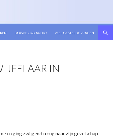
KEN
DOWNLOAD AUDIO
VEEL GESTELDE VRAGEN
IJFELAAR IN
e en ging zwijgend terug naar zijn gezelschap.