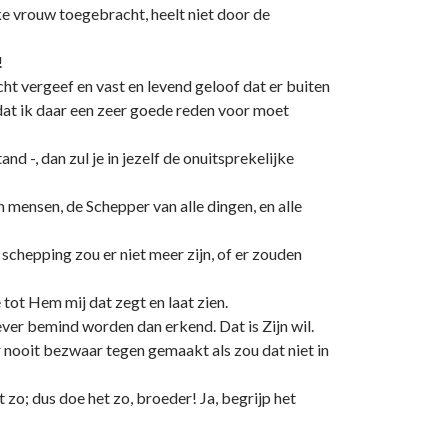
e vrouw toegebracht, heelt niet door de
!
t vergeef en vast en levend geloof dat er buiten
at ik daar een zeer goede reden voor moet
nd -, dan zul je in jezelf de onuitsprekelijke
n mensen, de Schepper van alle dingen, en alle
 schepping zou er niet meer zijn, of er zouden
e tot Hem mij dat zegt en laat zien.
ever bemind worden dan erkend. Dat is Zijn wil.
 nooit bezwaar tegen gemaakt als zou dat niet in
zo; dus doe het zo, broeder! Ja, begrijp het