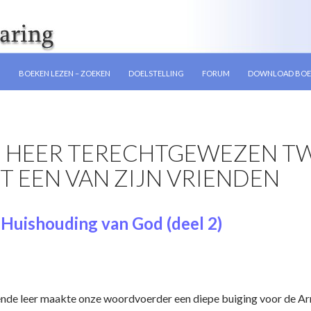
GEN
N
BOEKEN LEZEN – ZOEKEN
DOELSTELLING
FORUM
DOWNLOAD BOE
 HEER TERECHTGEWEZEN TW
T EEN VAN ZIJN VRIENDEN
Huishouding van God (deel 2)
nde leer maakte onze woordvoerder een diepe buiging voor de Arm