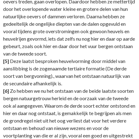
oevers treden, gaan overlopen. Daardoor hebben ze mettertijd
door het overlopende water kleine en grotere delen van hun
natuurlijke oevers of dammen verloren. Daarna hebben ze
gedeeltelijk de ongelijke diepten van de dalen opgevuld en
vooral tijdens grote overstromingen ook gewoon heuvels en
heuvelrijen gevormd, iets dat zelfs nu nog hier en daar op aarde
gebeurt, zoals ook hier en daar door het vuur bergen ontstaan
van de tweede soort.
[5]
Deze laatst besproken heuvelvorming door middel van
aanslibbing is de zogenaamde tertiaire formatie (De derde
soort van bergvonning)., waarvan het ontstaan natuurlijk van
de secundaire afhankelijk is.
[6]
Zo hebben we nu het ontstaan van de beide laatste soorten
bergen natuurgetrouw herleid en de oorzaak van de tweede
ook al aangegeven. Waarom de derde soort echter ontstond en
hier en daar nog ontstaat, is gemakkelijk te begrijpen als men
de grondregel niet uit het oog verliest dat voor het verdere
ontstaan en behoud van nieuwe wezens en voor de
voortplanting van die er al zijn, vooral een goed en uitgestrekt