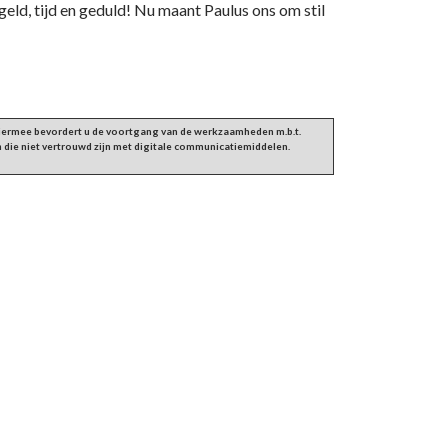
geld, tijd en geduld! Nu maant Paulus ons om stil
 Hiermee bevordert u de voortgang van de werkzaamheden m.b.t.
 die niet vertrouwd zijn met digitale communicatiemiddelen.