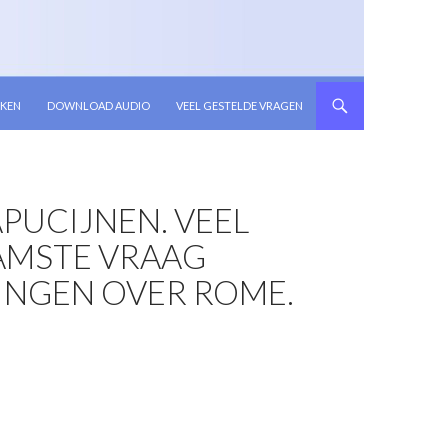
KEN
DOWNLOAD AUDIO
VEEL GESTELDE VRAGEN
APUCIJNEN. VEEL
AMSTE VRAAG
INGEN OVER ROME.