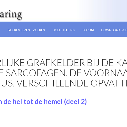
GEN
N
BOEKEN LEZEN – ZOEKEN
DOELSTELLING
FORUM
DOWNLOAD BOE
RLIJKE GRAFKELDER BIJ DE K
E SARCOFAGEN. DE VOORNA
ZUS. VERSCHILLENDE OPVATT
 de hel tot de hemel (deel 2)