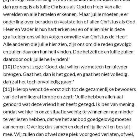
dan genoeg is als jullie Christus als God en Heer van alle
werelden en alle hemelen erkennen. Maar jullie moeten je er
onderling over beraden en vaststellen of allen Christus als God,
Heer en Vader in hun hart erkennen en of allen hier in deze
grafkelder ons willen volgen omwille van Christus de Heer!
Alle anderen die jullie hier zien, zijn ons om die reden gevolgd
en zullen daarom hun heil vinden. Doe hetzelfde en jullie zullen
daardoor ook jullie heil vinden!'
[10]
De vorst zegt: 'Goed, dat willen we meteen ten uitvoer
brengen. Gaat het, dan is het goed, en gaat het niet volledig,
dan zal het toch onvolledig gaan!'
[11]
Hierop wendt de vorst zich tot de gezamenlijke bewoners
van de familiegraftombe en zegt: 'Jullie hebben allemaal
gehoord wat deze vriend hier heeft gezegd. Ik ben van mening,
omdat we hier in onze situatie weinig te winnen en nog minder
te verliezen hebben, dat we het aanbod goedgelovig moeten
aannemen. Overleg dus samen en deel mij jullie wil en besluit
mee. Wij zullen dan ofwel deze plek voorgoed verlaten, ofwel,