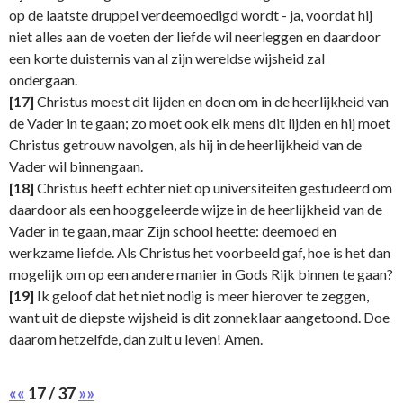
op de laatste druppel verdeemoedigd wordt - ja, voordat hij
niet alles aan de voeten der liefde wil neerleggen en daardoor
een korte duisternis van al zijn wereldse wijsheid zal
ondergaan.
[17]
Christus moest dit lijden en doen om in de heerlijkheid van
de Vader in te gaan; zo moet ook elk mens dit lijden en hij moet
Christus getrouw navolgen, als hij in de heerlijkheid van de
Vader wil binnengaan.
[18]
Christus heeft echter niet op universiteiten gestudeerd om
daardoor als een hooggeleerde wijze in de heerlijkheid van de
Vader in te gaan, maar Zijn school heette: deemoed en
werkzame liefde. Als Christus het voorbeeld gaf, hoe is het dan
mogelijk om op een andere manier in Gods Rijk binnen te gaan?
[19]
Ik geloof dat het niet nodig is meer hierover te zeggen,
want uit de diepste wijsheid is dit zonneklaar aangetoond. Doe
daarom hetzelfde, dan zult u leven! Amen.
««
17 / 37
»»