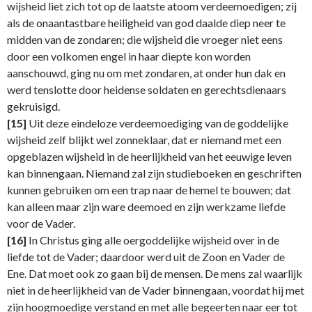
wijsheid liet zich tot op de laatste atoom verdeemoedigen; zij
als de onaantastbare heiligheid van god daalde diep neer te
midden van de zondaren; die wijsheid die vroeger niet eens
door een volkomen engel in haar diepte kon worden
aanschouwd, ging nu om met zondaren, at onder hun dak en
werd tenslotte door heidense soldaten en gerechtsdienaars
gekruisigd.
[15]
Uit deze eindeloze verdeemoediging van de goddelijke
wijsheid zelf blijkt wel zonneklaar, dat er niemand met een
opgeblazen wijsheid in de heerlijkheid van het eeuwige leven
kan binnengaan. Niemand zal zijn studieboeken en geschriften
kunnen gebruiken om een trap naar de hemel te bouwen; dat
kan alleen maar zijn ware deemoed en zijn werkzame liefde
voor de Vader.
[16]
In Christus ging alle oergoddelijke wijsheid over in de
liefde tot de Vader; daardoor werd uit de Zoon en Vader de
Ene. Dat moet ook zo gaan bij de mensen. De mens zal waarlijk
niet in de heerlijkheid van de Vader binnengaan, voordat hij met
zijn hoogmoedige verstand en met alle begeerten naar eer tot