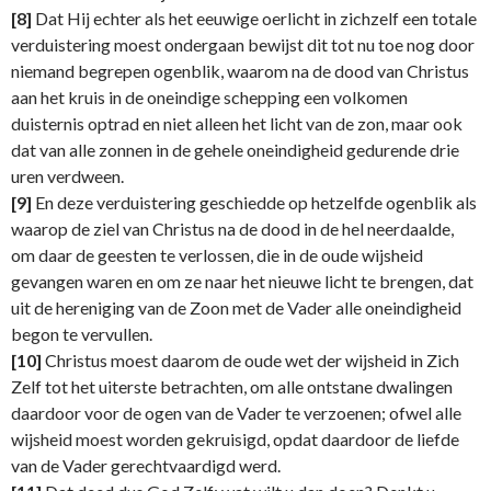
[8]
Dat Hij echter als het eeuwige oerlicht in zichzelf een totale
verduistering moest ondergaan bewijst dit tot nu toe nog door
niemand begrepen ogenblik, waarom na de dood van Christus
aan het kruis in de oneindige schepping een volkomen
duisternis optrad en niet alleen het licht van de zon, maar ook
dat van alle zonnen in de gehele oneindigheid gedurende drie
uren verdween.
[9]
En deze verduistering geschiedde op hetzelfde ogenblik als
waarop de ziel van Christus na de dood in de hel neerdaalde,
om daar de geesten te verlossen, die in de oude wijsheid
gevangen waren en om ze naar het nieuwe licht te brengen, dat
uit de hereniging van de Zoon met de Vader alle oneindigheid
begon te vervullen.
[10]
Christus moest daarom de oude wet der wijsheid in Zich
Zelf tot het uiterste betrachten, om alle ontstane dwalingen
daardoor voor de ogen van de Vader te verzoenen; ofwel alle
wijsheid moest worden gekruisigd, opdat daardoor de liefde
van de Vader gerechtvaardigd werd.