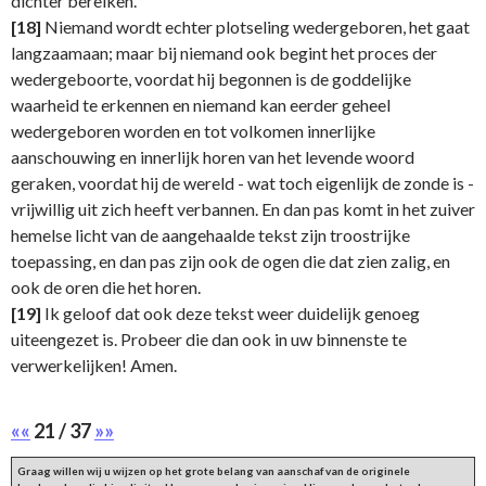
dichter bereiken.
[18]
Niemand wordt echter plotseling wedergeboren, het gaat
langzaamaan; maar bij niemand ook begint het proces der
wedergeboorte, voordat hij begonnen is de goddelijke
waarheid te erkennen en niemand kan eerder geheel
wedergeboren worden en tot volkomen innerlijke
aanschouwing en innerlijk horen van het levende woord
geraken, voordat hij de wereld - wat toch eigenlijk de zonde is -
vrijwillig uit zich heeft verbannen. En dan pas komt in het zuiver
hemelse licht van de aangehaalde tekst zijn troostrijke
toepassing, en dan pas zijn ook de ogen die dat zien zalig, en
ook de oren die het horen.
[19]
Ik geloof dat ook deze tekst weer duidelijk genoeg
uiteengezet is. Probeer die dan ook in uw binnenste te
verwerkelijken! Amen.
««
21 / 37
»»
Graag willen wij u wijzen op het grote belang van aanschaf van de originele