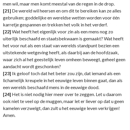
men wil, maar men komt meestal van de regen in de drop.
[21]
De wereld wil heersen en om dit te bereiken kan ze alles
gebruiken; goddelijke en wereldse wetten worden voor één
karretje gespannen en trekken het volk in het verderf.
[22]
Wat heeft het eigenlijk voor zin als een mens nog zo
uiterlijk beschaafd en staatsbekwaam is gemaakt? Wat heeft
het voor nut als een staat van werelds standpunt bezien een
uitstekende wetgeving heeft, als daarbij aan de hoofdzaak,
waar zich al het geestelijk leven omheen beweegt, geheel geen
aandacht wordt geschonken?
[23]
Ik geloof toch dat het beter zou zijn, dat iemand als een
lichamelijk kreupele in het eeuwige leven binnen gaat, dan als
een werelds beschaafd mens in de eeuwige dood.
[24]
Het is niet nodig hier meer over te zeggen. Let u daarom
ook niet te veel op de muggen, maar let er liever op dat u geen
kamelen verzwelgt, dan zult u het eeuwige leven verkrijgen!
Amen.