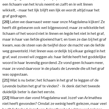
een lichaam van het kruis neemt en zalft en in wit linnen
wikkelt, - maar het lijk blijft een lijk en wordt altijd naar het
graf gedragen.
[20]
Laten we daarnaast weer naar onze Magdalena kijken! Ze
heeft dit gebeuren ook wel bijgewoond; maar ze wikkelde het
lichaam of het woord niet in linnen en legde het niet in het graf,
maar in haar van liefde gloeiend hart; en toen ze dan bij het graf
kwam, was de steen van de twijfel door de macht van de liefde
weg gewenteld. Het linnen was ordelijk bij elkaar gelegd in het
graf, wat zoveel wil zeggen als: haar liefde heeft het goddelijke
woord in haar levendig geordend. Ze vond geen lichaam meer,
maar ze vond daarvoor in de plaats de Levende die uit het graf
was opgestaan.
[21]
Wat is nu beter; het lichaam in het graf te leggen of de
Levende buiten het graf te vinden? - Ik denk dat het tweede
duidelijk beter is dan het eerste.
[22]
Waarom dan vond Magdalena wat Jozef van Arimathea
niet heeft gevonden? Omdat ze weinig heeft gelezen, maar veel