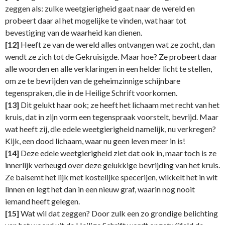
zeggen als: zulke weetgierigheid gaat naar de wereld en
probeert daar al het mogelijke te vinden, wat haar tot
bevestiging van de waarheid kan dienen.
[12]
Heeft ze van de wereld alles ontvangen wat ze zocht, dan
wendt ze zich tot de Gekruisigde. Maar hoe? Ze probeert daar
alle woorden en alle verklaringen in een helder licht te stellen,
om ze te bevrijden van de geheimzinnige schijnbare
tegenspraken, die in de Heilige Schrift voorkomen.
[13]
Dit gelukt haar ook; ze heeft het lichaam met recht van het
kruis, dat in zijn vorm een tegenspraak voorstelt, bevrijd. Maar
wat heeft zij, die edele weetgierigheid namelijk, nu verkregen?
Kijk, een dood lichaam, waar nu geen leven meer in is!
[14]
Deze edele weetgierigheid ziet dat ook in, maar toch is ze
innerlijk verheugd over deze gelukkige bevrijding van het kruis.
Ze balsemt het lijk met kostelijke specerijen, wikkelt het in wit
linnen en legt het dan in een nieuw graf, waarin nog nooit
iemand heeft gelegen.
[15]
Wat wil dat zeggen? Door zulk een zo grondige belichting