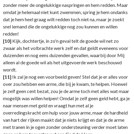
zonder meer de ongelukkige naspringen en hem redden. Maar
omdat je helemaal niet kunt zwemmen, spring je hem ondanks
dat je hem heel graag wilt redden toch niet na, maar je zoekt
snel iemand die de ongelukkige nog zou kunnen en willen
redden!
[10]
Kijk, dochtertje, in zo'n geval telt de goede wil net zo
zwaar als het volbrachte werk zelf en dat geldt eveneens voor
duizenden en nog eens duizenden gevallen, waarbij door Mij
alleen al de goede wil als het uitgevoerde werk beschouwd
wordt.
[11]
Ik zal je nog een voorbeeld geven! Stel dat je er alles voor
over zou hebben een arme, die bij je kwam, te helpen. Hoewel
je zelf geen cent bezat, zou je de arme toch met alles wat maar
mogelijk was willen helpen! Omdat je zelf geen geld hebt, ga je
naar mensen met geld en vraagt hun met al je
overredingskracht om hulp voor jouw arme, maar de hardheid
van hart der rijken maakt dat je niets krijgt en dat je de arme
met tranen in je ogen zonder ondersteuning verder moet laten