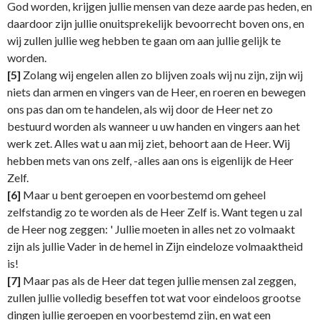
God worden, krijgen jullie mensen van deze aarde pas heden, en
daardoor zijn jullie onuitsprekelijk bevoorrecht boven ons, en
wij zullen jullie weg hebben te gaan om aan jullie gelijk te
worden.
[5]
Zolang wij engelen allen zo blijven zoals wij nu zijn, zijn wij
niets dan armen en vingers van de Heer, en roeren en bewegen
ons pas dan om te handelen, als wij door de Heer net zo
bestuurd worden als wanneer u uw handen en vingers aan het
werk zet. Alles wat u aan mij ziet, behoort aan de Heer. Wij
hebben mets van ons zelf, -alles aan ons is eigenlijk de Heer
Zelf.
[6]
Maar u bent geroepen en voorbestemd om geheel
zelfstandig zo te worden als de Heer Zelf is. Want tegen u zal
de Heer nog zeggen: ' Jullie moeten in alles net zo volmaakt
zijn als jullie Vader in de hemel in Zijn eindeloze volmaaktheid
is!
[7]
Maar pas als de Heer dat tegen jullie mensen zal zeggen,
zullen jullie volledig beseffen tot wat voor eindeloos grootse
dingen jullie geroepen en voorbestemd zijn, en wat een