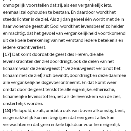
onmogelijk voorstellen dat zij, als een vergankelijk iets,
eenmaal zal ophouden te bestaan. En daardoor wordt het
steeds lichter in de ziel. Als zij dan geheel één wordt met de in
haar wonende geest uit God, wordt het levensbesef zo helder
en machtig, dat het gevoel van vergankelijkheid voortkomend
uit de koele berekening van het verstand iedere betekenis en
iedere kracht verliest.
[17]
Dat komt doordat de geest des Heren, die alle
levenskrachten der ziel doordringt, ook de delen van het
lichaam waar de zenuwgeest (*De zenuwgeest verbindt het
lichaam met de ziel) zich bevindt, doordringt en deze daarmee
alle vergankelijkheidsgevoel ontneemt. En dat komt weer,
omdat door de geest tenslotte alle eigenlijke, etherische,
lichamelijke levensstoffen, net als de levenskern van de ziel,
onsterfelijk worden.
[18]
Philopold, u zult, omdat u ook van boven afkomstig bent,
nu gemakkelijk kunnen begrijpen dat een geest alles kan
verwachten en dat geen enkele tijdsduur voor hem eigenlijk