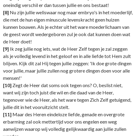
oneindig verschil er dan tussen jullie en ons bestaat!
[8]
Nu zijn jullie weliswaar nog maar embryo's in het moederlijf,
die met de hun eigen minuscule levenskracht geen huizen
kunnen bouwen. Als je echter uit het ware moederlichaam van
de geest wordt wedergeboren zul je ook dat kunnen doen wat
de Heer doet!
[9]
Ik zeg jullie nog iets, wat de Heer Zelf tegen je zal zeggen
als je volledig levend in het geloof en in alle liefde tot Hem zult
blijven. Kijk dit zal Hij tegen jullie zeggen: 'Ik doe grote dingen
voor jullie, maar jullie zullen nog grotere dingen doen voor alle
mensen!'
[10]
Zegt de Heer dat soms ook tegen ons? O, beslist niet,
want wij zijn toch juist die wil en die daad van de Heer,
tegenover wie de Heer, als het ware tegen Zich Zelf getuigend,
jullie dit in het vooruitzicht stelt.
[11]
Maar des Heren eindeloze liefde, genade en overgrote
erbarming zal ook mettertijd voor ons engelen een weg
aanwijzen waarop wij volledig gelijkwaardig aan jullie zullen