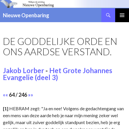
Zoeken
Nieuwe Openbaring
NAAR
DE
INHOUD
DE GODDELIJKE ORDE EN
SPRINGEN
ONS AARDSE VERSTAND.
Jakob Lorber
-
Het Grote Johannes
Evangelie (deel 3)
««
64 / 246
»»
[1]
HEBRAM zegt: "Ja en nee! Volgens de gedachtengang van
een mens van deze aarde heb je naar mijn mening zeker wel
gelijk, maar uit zuiver goddelijk standpunt bezien, heb je erg