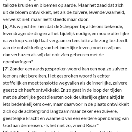
talloze kruiden en bloemen op aarde. Maar het zaad dat zich
uit de bloem ontwikkelt, net als de zuivere, levende waarheid,
verwelkt niet, maar leeft steeds maar door.
[6]
Als wij echter zien dat de Schepper bij al de ons bekende,
levendragende dingen al het tijdelijk nodige, en mooie uiterlijke
na verloop van tijd laat vergaan en tenslotte alle zorg besteedt
aan de ontwikkeling van het innerlijke leven, moeten wij ons
dan verbazen als wij dat ook zien gebeuren met de
openbaringen?
[7]
Zonder een aards gesproken woord kan een nog zo zuivere
leer ons niet bereiken. Het gesproken woord is echter
stoffelijk en moet tenslotte wegvallen als de innerlijke, zuivere
geest zich heeft ontwikkeld. En zo gaat in de loop der tijden
met de uiterlijke godsdiensten ook de uiterlijke glans altijd in
iets bedenkelijkers over, maar daarvoor in de plaats ontwikkelt
zich op de achtergrond langzaam maar zeker een zuivere,
geestelijke kracht en waarheid van een eerdere openbaring van
God aan de mensen. -Is het niet zo, vriend Risa?"