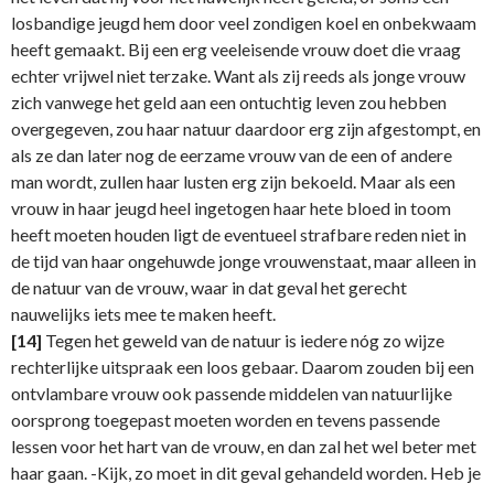
losbandige jeugd hem door veel zondigen koel en onbekwaam
heeft gemaakt. Bij een erg veeleisende vrouw doet die vraag
echter vrijwel niet terzake. Want als zij reeds als jonge vrouw
zich vanwege het geld aan een ontuchtig leven zou hebben
overgegeven, zou haar natuur daardoor erg zijn afgestompt, en
als ze dan later nog de eerzame vrouw van de een of andere
man wordt, zullen haar lusten erg zijn bekoeld. Maar als een
vrouw in haar jeugd heel ingetogen haar hete bloed in toom
heeft moeten houden ligt de eventueel strafbare reden niet in
de tijd van haar ongehuwde jonge vrouwenstaat, maar alleen in
de natuur van de vrouw, waar in dat geval het gerecht
nauwelijks iets mee te maken heeft.
[14]
Tegen het geweld van de natuur is iedere nóg zo wijze
rechterlijke uitspraak een loos gebaar. Daarom zouden bij een
ontvlambare vrouw ook passende middelen van natuurlijke
oorsprong toegepast moeten worden en tevens passende
lessen voor het hart van de vrouw, en dan zal het wel beter met
haar gaan. -Kijk, zo moet in dit geval gehandeld worden. Heb je