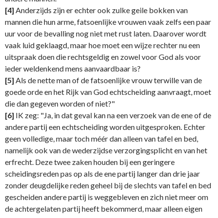
[4]
Anderzijds zijn er echter ook zulke geile bokken van
mannen die hun arme, fatsoenlijke vrouwen vaak zelfs een paar
uur voor de bevalling nog niet met rust laten. Daarover wordt
vaak luid geklaagd, maar hoe moet een wijze rechter nu een
uitspraak doen die rechtsgeldig en zowel voor God als voor
ieder weldenkend mens aanvaardbaar is?
[5]
Als de nette man of de fatsoenlijke vrouw terwille van de
goede orde en het Rijk van God echtscheiding aanvraagt, moet
die dan gegeven worden of niet?"
[6]
IK zeg: "Ja, in dat geval kan na een verzoek van de ene of de
andere partij een echtscheiding worden uitgesproken. Echter
geen volledige, maar toch méér dan alleen van tafel en bed,
namelijk ook van de wederzijdse verzorgingsplicht en van het
erfrecht. Deze twee zaken houden bij een geringere
scheidingsreden pas op als de ene partij langer dan drie jaar
zonder deugdelijke reden geheel bij de slechts van tafel en bed
gescheiden andere partij is weggebleven en zich niet meer om
de achtergelaten partij heeft bekommerd, maar alleen eigen