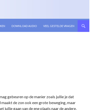
KEN
DOWNLOAD AUDIO
VEEL GESTELDE VRAGEN
 mag gebeuren op de manier zoals jullie je dat
 Wel maakt de zon ook een grote beweging, maar
t jullie gaan van de ene plaats naar de andere.