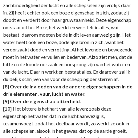
zachtmoedigheid der lucht en alle schepselen zijn vrolijk daar
in. Zij heeft echter ook een boze eigenschap in zich, zodat zij
doodt en verderft door haar gruwzaamheid. Deze eigenschap
ontstaat uit het Boze, het werkt en worstelt in alles, wat
bestaat; daarom moeten beide in dit leven aanwezig zijn. Het
water heeft ook een boze, dodelijke bron in zich, want het
veroorzaakt dood en verrotting. Al het levende en bewegende
moet in het water vervuilen en bederven. Alzo ziet men, dat de
hitte en de koude oorzaak en oorsprong zijn van het water en
van de lucht. Daarin werkt en bestaat alles. En daarover zal ik
duidelijk schrijven van voor de schepping der sterren af.
[8]
Over de invloeden van de andere eigenschappen in de
drie elementen, vuur, lucht en water.
[9]
Over de eigenschap bitterheid.
[10]
Het bittere is het hart van alle leven; zoals deze
eigenschap het water, dat in de lucht aanwezig is,
tesamenvoegt, zodat het deelbaar wordt, zo werkt ze ook in
alle schepselen, alsook in het gewas, dat op de aarde groeit,