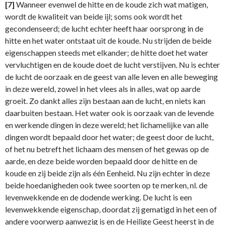
[7]
Wanneer evenwel de hitte en de koude zich wat matigen,
wordt de kwaliteit van beide ijl; soms ook wordt het
gecondenseerd; de lucht echter heeft haar oorsprong in de
hitte en het water ontstaat uit de koude. Nu strijden de beide
eigenschappen steeds met elkander; de hitte doet het water
vervluchtigen en de koude doet de lucht verstijven. Nu is echter
de lucht de oorzaak en de geest van alle leven en alle beweging
in deze wereld, zowel in het vlees als in alles, wat op aarde
groeit. Zo dankt alles zijn bestaan aan de lucht, en niets kan
daarbuiten bestaan. Het water ook is oorzaak van de levende
en werkende dingen in deze wereld; het lichamelijke van alle
dingen wordt bepaald door het water; de geest door de lucht,
of het nu betreft het lichaam des mensen of het gewas op de
aarde, en deze beide worden bepaald door de hitte en de
koude en zij beide zijn als één Eenheid. Nu zijn echter in deze
beide hoedanigheden ook twee soorten op te merken, nl. de
levenwekkende en de dodende werking. De lucht is een
levenwekkende eigenschap, door­dat zij gematigd in het een of
andere voorwerp aanwezig is en de Heilige Geest heerst in de