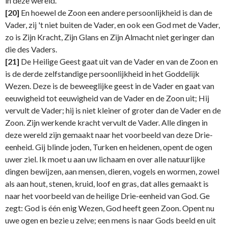
in deze wereld.
[20]
En hoewel de Zoon een andere persoonlijkheid is dan de
Vader, zij 't niet buiten de Vader, en ook een God met de Vader,
zo is Zijn Kracht, Zijn Glans en Zijn Almacht niet geringer dan
die des Vaders.
[21]
De Heilige Geest gaat uit van de Vader en van de Zoon en
is de derde zelfstandige persoonlijkheid in het Goddelijk
Wezen. Deze is de beweeglijke geest in de Vader en gaat van
eeuwigheid tot eeuwigheid van de Vader en de Zoon uit; Hij
vervult de Vader; hij is niet kleiner of groter dan de Vader en de
Zoon. Zijn werkende kracht vervult de Vader. Alle dingen in
deze wereld zijn gemaakt naar het voorbeeld van deze Drie-
eenheid. Gij blinde joden, Turken en heidenen, opent de ogen
uwer ziel. Ik moet u aan uw lichaam en over alle natuurlijke
dingen bewijzen, aan mensen, dieren, vogels en wormen, zowel
als aan hout, stenen, kruid, loof en gras, dat alles gemaakt is
naar het voorbeeld van de heilige Drie-eenheid van God. Ge
zegt: God is één enig Wezen, God heeft geen Zoon. Opent nu
uwe ogen en bezie u zelve; een mens is naar Gods beeld en uit