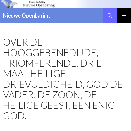
Zoeken
Nieuwe Openbaring
NAAR
DE
INHOUD
OVER DE
SPRINGEN
HOOGGEBENEDIJDE,
TRIOMFERENDE, DRIE
MAAL HEILIGE
DRIEVULDIGHEID, GOD DE
VADER, DE ZOON, DE
HEILIGE GEEST, EEN ENIG
GOD.