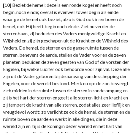
[10]
Beziet de hemel; deze is een ronde kogel en heeft noch
begin, noch einde; overal is evenwel zowel begin als einde,
waar ge de hemel ook beziet, alzo is God ook in en boven de
hemel, ook Hij heeft begin noch einde. Ziet nu verder de
sterrenbaan, zij beduiden des Vaders menigvuldige Kracht en
Wijsheid en zij zijn geschapen uit de Kracht en de Wijsheid des
Vaders. De hemel, de sterren en de ganse ruimte tussen de
sterren, be­nevens de aarde, stellen de Vader voor en de zeven
planeten beduiden de zeven geesten van God of de vorsten der
Engelen, bij welke Lucifer ook behoorde vóór zijn val. Deze alle
zijn uit de Vader geboren bij de aanvang van de schepping der
Engelen, voor de wereld bestond. Merk nu op: de zon beweegt
zich midden in de ruimte tussen de sterren in ronde omgang en
zij is het hart der sterren en geeft alle sterren licht en kracht en
zij tempert de kracht van alle sterren, zodat alles zeer lieflijk en
vreugdevol wordt; zo verlicht ze ook de hemel, de sterren en de
ruimte boven de aarde en werkt in alle dingen, die in deze
wereld zijn en zij is de koningin dezer wereld en het hart van