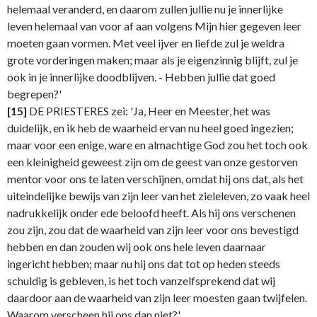
helemaal veranderd, en daarom zullen jullie nu je innerlijke
leven helemaal van voor af aan volgens Mijn hier gegeven leer
moeten gaan vormen. Met veel ijver en liefde zul je weldra
grote vorderingen maken; maar als je eigenzinnig blijft, zul je
ook in je innerlijke doodblijven. - Hebben jullie dat goed
begrepen?'
[15]
DE PRIESTERES zei: 'Ja, Heer en Meester, het was
duidelijk, en ik heb de waarheid ervan nu heel goed ingezien;
maar voor een enige, ware en almachtige God zou het toch ook
een kleinigheid geweest zijn om de geest van onze gestorven
mentor voor ons te laten verschijnen, omdat hij ons dat, als het
uiteindelijke bewijs van zijn leer van het zieleleven, zo vaak heel
nadrukkelijk onder ede beloofd heeft. Als hij ons verschenen
zou zijn, zou dat de waarheid van zijn leer voor ons bevestigd
hebben en dan zouden wij ook ons hele leven daarnaar
ingericht hebben; maar nu hij ons dat tot op heden steeds
schuldig is gebleven, is het toch vanzelfsprekend dat wij
daardoor aan de waarheid van zijn leer moesten gaan twijfelen.
Waarom verscheen hij ons dan niet?'