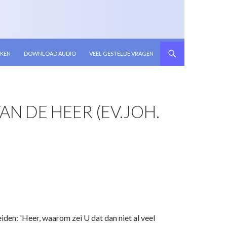
KEN
DOWNLOAD AUDIO
VEEL GESTELDE VRAGEN
N DE HEER (EV.JOH.
en: 'Heer, waarom zei U dat dan niet al veel