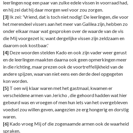
leerlingen nog een paar van zulke edele vissen in voorraad had,
en hij zei dat hij daar morgen wel voor zou zorgen.
[3]
Ik zei: 'Vriend, dat is toch niet nodig! De leerlingen, die voor
het merendeel vissers aan het meer van Galilea zijn, hebben zo
onder elkaar maar wat gesproken over de waarde van de vis
die Mij voorgezet is; want dergelijke vissen zijn zeldzaam en
daarom ook kostbaar.'
[4]
Deze woorden stelden Kado en ook zijn vader weer gerust
en de leerlingen maakten daarna ook geen opmerkingen meer
in die richting, maar prezen ook de voortreffelijkheid van de
andere spijzen, waarvan niet eens een derde deel opgegeten
kon worden.
[5]
T oen wij klaar waren met het gastmaal, kwamen er
verscheidene armen van Jericho , die gehoord hadden wat hier
gebeurd was en vroegen of men hun iets van het overgebleven
voedsel zou willen geven, aangezien ze erg hongerig en dorstig
waren.
[6]
Kado vroeg Mij of die zogenaamde armen ook de waarheid
spraken.