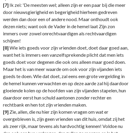
[7]
Ik zei: 'De meesten wel; alleen zijn er een paar bij die meer
door nieuwsgierigheid en begerigheid hierheen gedreven
werden dan door een of andere nood. Maar onthoudt ook
dezen niets; want ook de Vader in de hemel laat Zijn zon
immers over zowel onrechtvaardigen als rechtvaardigen
schijnen!
[8]
Wie iets goeds voor zijn vrienden doet, doet daar goed aan,
want het is immers een vanzelfsprekende plicht dat men iets
goeds doet voor degenen die ook ons alleen maar goed doen.
Maar het is van meer waarde om ook voor zijn vijanden iets
goeds te doen. Wie dat doet, zal eens een grote vergelding in
de hemel kunnen verwachten en op deze aarde zal hij daardoor
gloeiende kolen op de hoofden van zijn vijanden stapelen, hun
daardoor eerst hun schuld aantonen zonder rechter en
rechtbank en hen tot zijn vrienden maken.
[9]
Zie, allen, die nu hier zijn komen vragen om wat er
overgebleven is, zijn geen vrienden van dit huis, omdat zij het
als zeer rijk, maar tevens als hardvochtig kennen! Voldoe nu