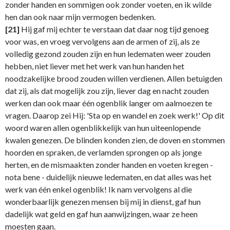
zonder handen en sommigen ook zonder voeten, en ik wilde
hen dan ook naar mijn vermogen bedenken.
[21]
Hij gaf mij echter te verstaan dat daar nog tijd genoeg
voor was, en vroeg vervolgens aan de armen of zij, als ze
volledig gezond zouden zijn en hun ledematen weer zouden
hebben, niet liever met het werk van hun handen het
noodzakelijke brood zouden willen verdienen. Allen betuigden
dat zij, als dat mogelijk zou zijn, liever dag en nacht zouden
werken dan ook maar één ogenblik langer om aalmoezen te
vragen. Daarop zei Hij: 'Sta op en wandel en zoek werk!' Op dit
woord waren allen ogenblikkelijk van hun uiteenlopende
kwalen genezen. De blinden konden zien, de doven en stommen
hoorden en spraken, de verlamden sprongen op als jonge
herten, en de mismaakten zonder handen en voeten kregen -
nota bene - duidelijk nieuwe ledematen, en dat alles was het
werk van één enkel ogenblik! Ik nam vervolgens al die
wonderbaarlijk genezen mensen bij mij in dienst, gaf hun
dadelijk wat geld en gaf hun aanwijzingen, waar ze heen
moesten gaan.