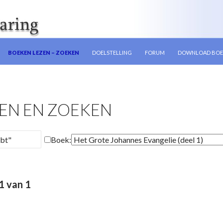
N
BOEKEN LEZEN – ZOEKEN
DOELSTELLING
FORUM
DOWNLOAD BOE
EN EN ZOEKEN
Boek:
1 van 1