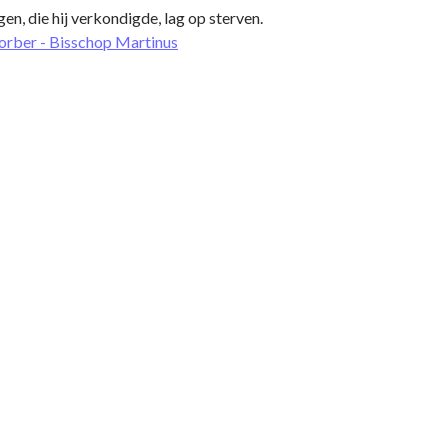
en, die hij verkondigde, lag op sterven.
orber - Bisschop Martinus