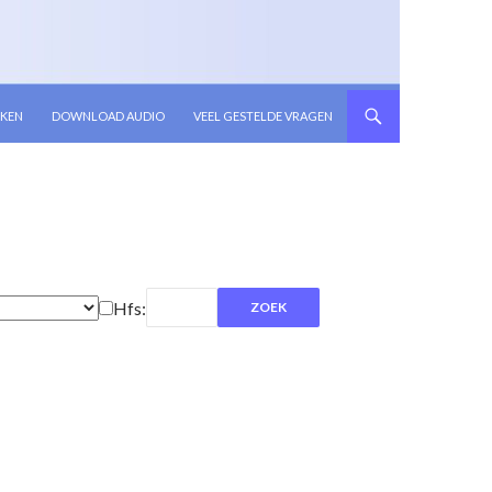
KEN
DOWNLOAD AUDIO
VEEL GESTELDE VRAGEN
Hfs: