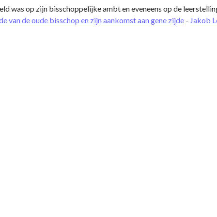
ld was op zijn bisschoppelijke ambt en eveneens op de leerstelling
de van de oude bisschop en zijn aankomst aan gene zijde
-
Jakob L