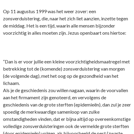
Op 11 augustus 1999 was het weer zover: een
zonsverduistering, die, naar het zich liet aanzien, inzette tegen
de middag. Het is een tijd, waarin alle mensen bijzonder
voorzichtig in alles moeten zijn. Jezus openbaart o­ns hiertoe:
“Dan is er voor jullie een kleine voorzichtigheidsmaatregel met
betrekking tot de (komende) zonsverduistering van morgen
(de volgende dag), met het oog op de gezondheid van het
lichaam.
Als je de geschiedenis zou willen nagaan, waarin de voorvallen
aan het firmament zijn genoteerd, en vervolgens de
geschiedenis van de grote sterften (epidemieën), dan zul je zeer
spoedig de merkwaardige samenloop van zulke
omstandigheden vinden, dat er bijna altijd op overeenkomstige
volledige zonsverduisteringen ook de vermelde grote sterften
(door epidemieën) volgen, als bijvoorbeeld de pest (zwarte