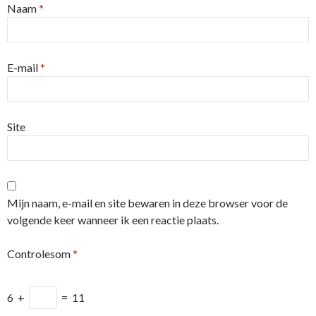
Naam
*
E-mail
*
Site
Mijn naam, e-mail en site bewaren in deze browser voor de
volgende keer wanneer ik een reactie plaats.
Controlesom
*
6
+
=
11