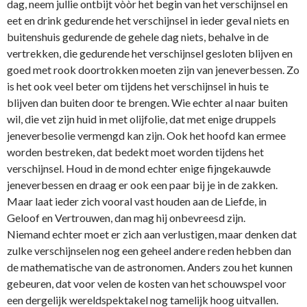
dag, neem jullie o­ntbijt vòòr het begin van het verschijnsel en
eet en drink gedurende het verschijnsel in ieder geval niets en
buitenshuis gedurende de gehele dag niets, behalve in de
vertrekken, die gedurende het verschijnsel gesloten blijven en
goed met rook doortrokken moeten zijn van jeneverbessen. Zo
is het ook veel beter om tijdens het verschijnsel in huis te
blijven dan buiten door te brengen. Wie echter al naar buiten
wil, die vet zijn huid in met olijfolie, dat met enige druppels
jeneverbesolie vermengd kan zijn. Ook het hoofd kan ermee
worden bestreken, dat bedekt moet worden tijdens het
verschijnsel. Houd in de mond echter enige fijngekauwde
jeneverbessen en draag er ook een paar bij je in de zakken.
Maar laat ieder zich vooral vast houden aan de Liefde, in
Geloof en Vertrouwen, dan mag hij o­nbevreesd zijn.
Niemand echter moet er zich aan verlustigen, maar denken dat
zulke verschijnselen nog een geheel andere reden hebben dan
de mathematische van de astronomen. Anders zou het kunnen
gebeuren, dat voor velen de kosten van het schouwspel voor
een dergelijk wereldspektakel nog tamelijk hoog uitvallen.