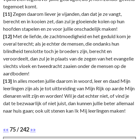
tegemoet komt.
[11]
Zegen daarom liever je vijanden, dan dat je ze vangt,
berecht en in kooien zet, dan zul je gloeiende kolen op hun
hoofden stapelen en ze voor jullie onschadelijk maken!
[12]
Met de liefde, de zachtmoedigheid en het geduld kom je
overal terecht; als je echter de mensen, die ondanks hun
blindheid tenslotte toch je broeders zijn, berecht en
veroordeelt, dan zul je in plaats van de zegen van het evangelie
slechts vloek en tweedracht zaaien onder de mensen op de
aardbodem!
[13]
In alles moeten jullie daarom in woord, leer en daad Mijn
leerlingen zijn als je tot uitbreiding van Mijn Rijk op aarde Mijn
dienaren wilt zijn en worden! Wil je dat echter niet, of vind je
dat te bezwaarlijk of niet juist, dan kunnen jullie beter allemaal
naar huis gaan; ook uit stenen kan Ik Mij leerlingen maken!
««
75 / 242
»»